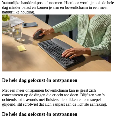
'natuurlijke handdrukpositie' noemen. Hierdoor wordt je pols de hele
dag minder belast en komen je arm en bovenlichaam in een meer
natuurlijke houding.
De hele dag gefocust én ontspannen
Met een meer ontspannen bovenlichaam kan je geest zich
concentreren op de dingen die er echt toe doen. Blijf zen van 's
ochtends tot 's avonds met fluisterstille klikken en een soepel
glijdend, stil scrolwiel dat zich aanpast aan de lichtste aanraking.
De hele dag gefocust én ontspannen