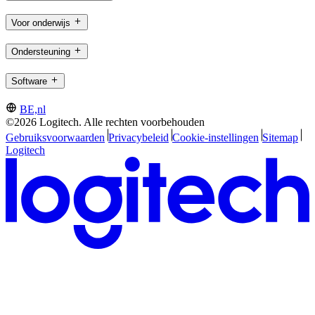
Voor onderwijs
Ondersteuning
Software
BE,nl
©2026 Logitech. Alle rechten voorbehouden
Gebruiksvoorwaarden
Privacybeleid
Cookie-instellingen
Sitemap
Logitech