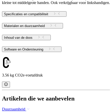
kleine tot middelgrote handen. Ook verkrijgbaar voor linkshandigen.
Specificaties en compatibiliteit
Materialen en duurzaamheid
Inhoud van de doos
Software en Ondersteuning
3.56
3.56 kg CO2e-voetafdruk
Artikelen die we aanbevelen
Duurzaamheid