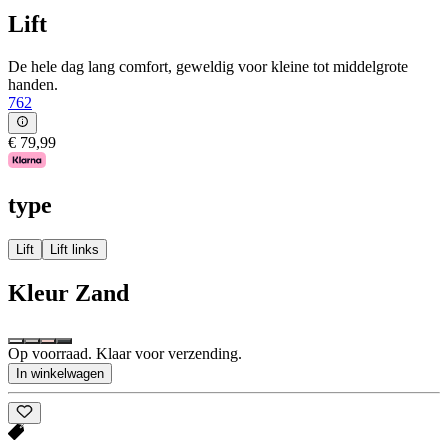
Lift
De hele dag lang comfort, geweldig voor kleine tot middelgrote
handen.
762
€ 79,99
type
Lift
Lift links
Kleur
Zand
Op voorraad. Klaar voor verzending.
In winkelwagen