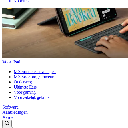
Voor iPad
Voor iPad
MX voor creatievelingen
MX voor programmeurs
Onderweg
Ultimate Ears
Voor gaming
Voor zakelijk gebruik
Software
Aanbiedingen
Aarde