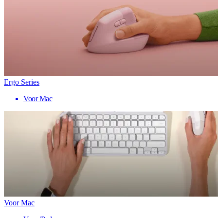
Ergo Series
Voor Mac
Voor Mac