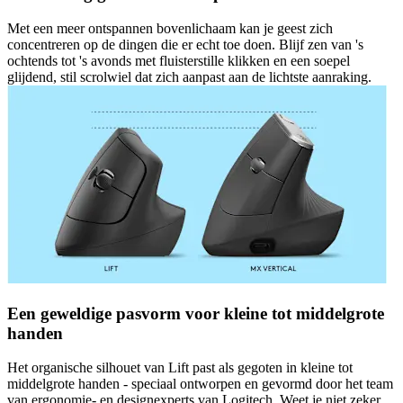
Met een meer ontspannen bovenlichaam kan je geest zich
concentreren op de dingen die er echt toe doen. Blijf zen van 's
ochtends tot 's avonds met fluisterstille klikken en een soepel
glijdend, stil scrolwiel dat zich aanpast aan de lichtste aanraking.
Een geweldige pasvorm voor kleine tot middelgrote
handen
Het organische silhouet van Lift past als gegoten in kleine tot
middelgrote handen - speciaal ontworpen en gevormd door het team
van ergonomie- en designexperts van Logitech. Weet je niet zeker