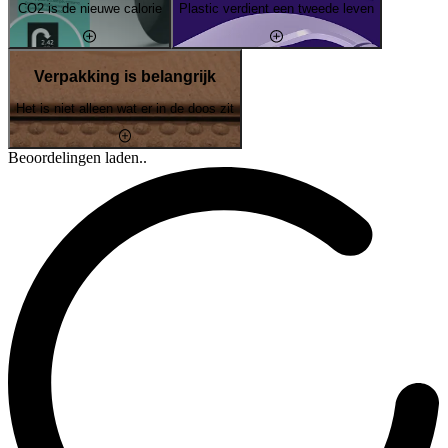
CO2 is de nieuwe calorie
Plastic verdient een tweede leven
Verpakking is belangrijk
Het is niet alleen wat er in de doos zit
Beoordelingen laden..