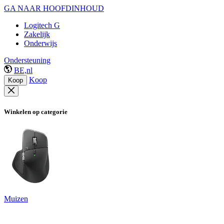
GA NAAR HOOFDINHOUD
Logitech G
Zakelijk
Onderwijs
Ondersteuning
BE,nl
Koop
Koop
Winkelen op categorie
Muizen