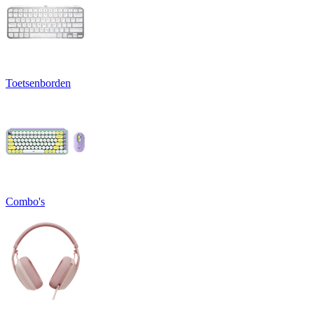
Toetsenborden
Combo's