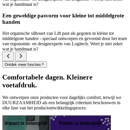
wat je handmaat is?
Een geweldige pasvorm voor kleine tot middelgrote
handen
Het organische silhouet van Lift past als gegoten in kleine tot
middelgrote handen - speciaal ontworpen en gevormd door het team
van ergonomie- en designexperts van Logitech. Weet je niet zeker
wat je handmaat is?
Ontdek meer functies
Comfortabele dagen. Kleinere
voetafdruk.
We ontwerpen onze producten voor dagelijks comfort, terwijl we
DUURZAAMHEID als een belangrijk criterium beschouwen in
elke fase van het productontwikkelingsproces.
Impact is belangrijk
Plastic is belangrijk