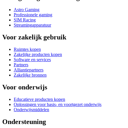
Astro Gaming
Professionele gaming
SIM Racing
Streamingapparatuur
Voor zakelijk gebruik
Ruimtes kopen
Zakelijke producten kopen
Software en services
Partners
Alliantiepartners
Zakelijke bronnen
Voor onderwijs
Educatieve producten kopen
Oplossingen voor basis- en voortgezet onderwijs
Onderwijsmiddelen
Ondersteuning