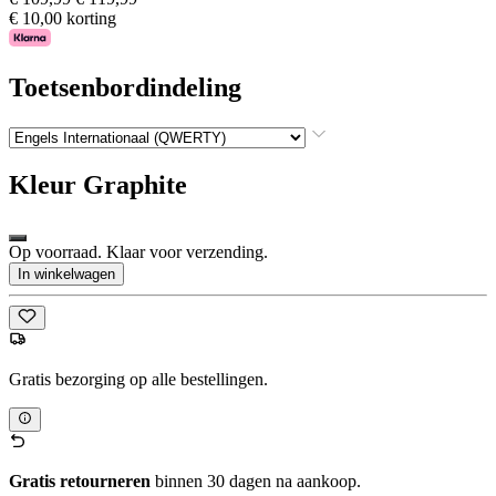
€ 10,00 korting
Toetsenbordindeling
Kleur
Graphite
Op voorraad. Klaar voor verzending.
In winkelwagen
Gratis bezorging op alle bestellingen.
Gratis retourneren
binnen 30 dagen na aankoop.