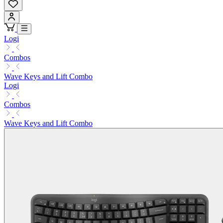
Logi
Combos
Wave Keys and Lift Combo
Logi
Combos
Wave Keys and Lift Combo