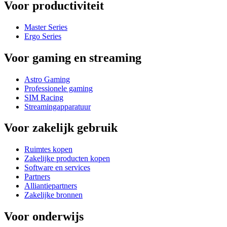
Voor productiviteit
Master Series
Ergo Series
Voor gaming en streaming
Astro Gaming
Professionele gaming
SIM Racing
Streamingapparatuur
Voor zakelijk gebruik
Ruimtes kopen
Zakelijke producten kopen
Software en services
Partners
Alliantiepartners
Zakelijke bronnen
Voor onderwijs