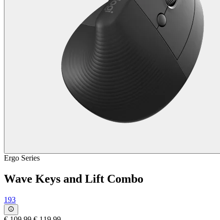
Ergo Series
Wave Keys and Lift Combo
193
€ 109,99
€ 119,99