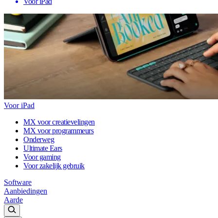
Voor iPad
Voor iPad
MX voor creatievelingen
MX voor programmeurs
Onderweg
Ultimate Ears
Voor gaming
Voor zakelijk gebruik
Software
Aanbiedingen
Aarde