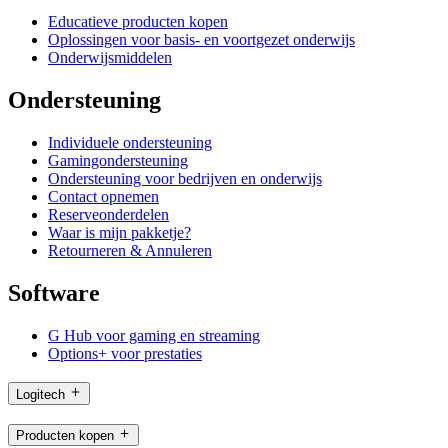
Educatieve producten kopen
Oplossingen voor basis- en voortgezet onderwijs
Onderwijsmiddelen
Ondersteuning
Individuele ondersteuning
Gamingondersteuning
Ondersteuning voor bedrijven en onderwijs
Contact opnemen
Reserveonderdelen
Waar is mijn pakketje?
Retourneren & Annuleren
Software
G Hub voor gaming en streaming
Options+ voor prestaties
Logitech
Producten kopen