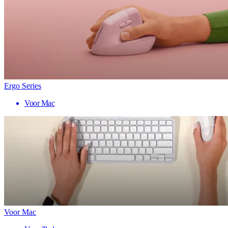
Ergo Series
Voor Mac
Voor Mac