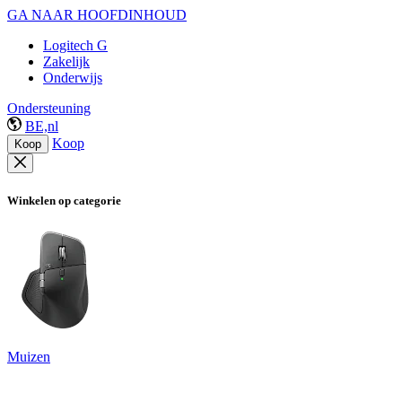
GA NAAR HOOFDINHOUD
Logitech G
Zakelijk
Onderwijs
Ondersteuning
BE,nl
Koop
Koop
Winkelen op categorie
Muizen