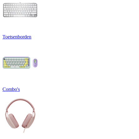
Toetsenborden
Combo's