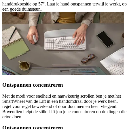
handdrukpositie op 57°. Laat je hand ontspannen terwijl je werkt, op
een goede duimsteun.
Ontspannen concentreren
Met de modi voor snelheid en nauwkeurig scrollen ben je met het
SmartWheel van de Lift in een handomdraai door je werk heen,
regel voor regel bewerkend of door documenten heen vliegend.
Bovendien helpt de stille Lift jou je te concentreren op de dingen die
ertoe doen.
Ontspannen concentreren