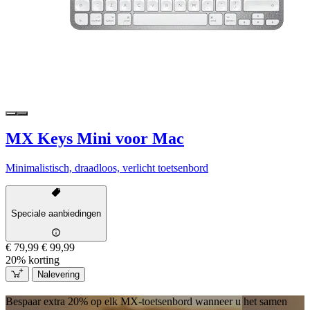
MX Keys Mini voor Mac
Minimalistisch, draadloos, verlicht toetsenbord
Speciale aanbiedingen
€ 79,99
€ 99,99
20% korting
Nalevering
Bespaar extra 20% op elk MX-toetsenbord wanneer u het samen