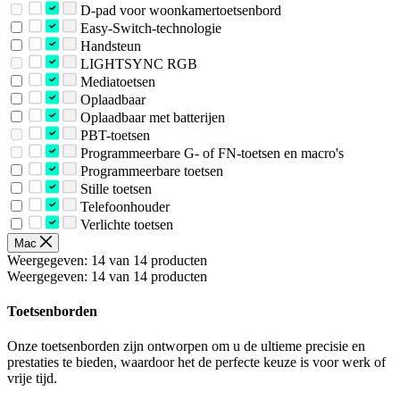
D-pad voor woonkamertoetsenbord
Easy-Switch-technologie
Handsteun
LIGHTSYNC RGB
Mediatoetsen
Oplaadbaar
Oplaadbaar met batterijen
PBT-toetsen
Programmeerbare G- of FN-toetsen en macro's
Programmeerbare toetsen
Stille toetsen
Telefoonhouder
Verlichte toetsen
Mac
Weergegeven: 14 van 14 producten
Weergegeven: 14 van 14 producten
Toetsenborden
Onze toetsenborden zijn ontworpen om u de ultieme precisie en
prestaties te bieden, waardoor het de perfecte keuze is voor werk of
vrije tijd.