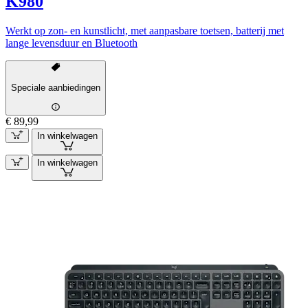
K980
Werkt op zon- en kunstlicht, met aanpasbare toetsen, batterij met
lange levensduur en Bluetooth
Speciale aanbiedingen
€ 89,99
In winkelwagen
In winkelwagen