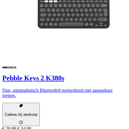
Pebble Keys 2 K380s
Dun, minimalistisch Bluetooth®-toetsenbord met aanpasbare
toetsen.
Cadeau bij aankoop
€ 29,99
€ 34,99