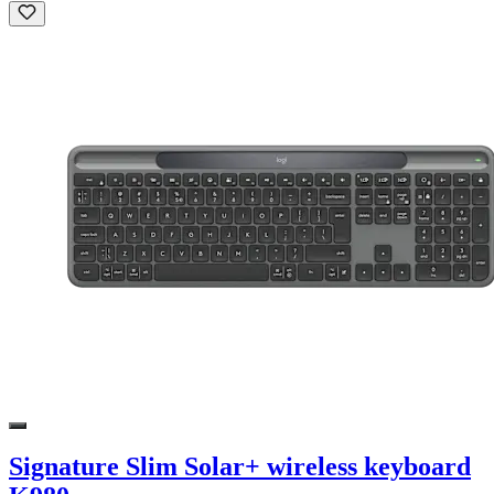
Signature Slim Solar+ wireless keyboard