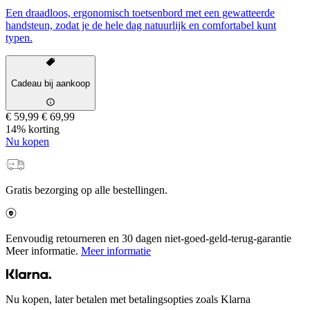
Een draadloos, ergonomisch toetsenbord met een gewatteerde
handsteun, zodat je de hele dag natuurlijk en comfortabel kunt
typen.
Cadeau bij aankoop
€ 59,99
€ 69,99
14% korting
Nu kopen
Gratis bezorging op alle bestellingen.
Eenvoudig retourneren en 30 dagen niet-goed-geld-terug-garantie
Meer informatie.
Meer informatie
Nu kopen, later betalen met betalingsopties zoals Klarna