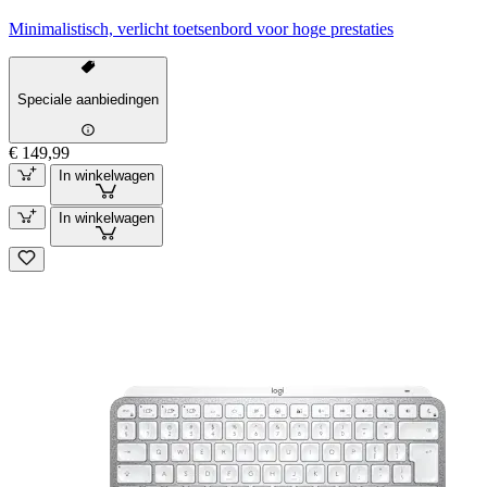
Minimalistisch, verlicht toetsenbord voor hoge prestaties
Speciale aanbiedingen
€ 149,99
In winkelwagen
In winkelwagen