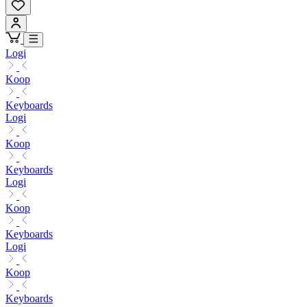
Logi
Koop
Keyboards
Logi
Koop
Keyboards
Logi
Koop
Keyboards
Logi
Koop
Keyboards