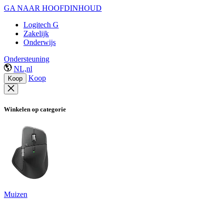
GA NAAR HOOFDINHOUD
Logitech G
Zakelijk
Onderwijs
Ondersteuning
NL,nl
Koop
Koop
Winkelen op categorie
Muizen