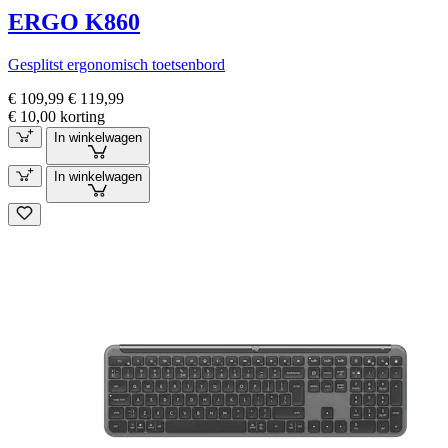
ERGO K860
Gesplitst ergonomisch toetsenbord
€ 109,99
€ 119,99
€ 10,00 korting
In winkelwagen
In winkelwagen