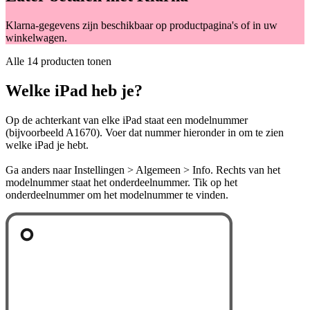
Klarna-gegevens zijn beschikbaar op productpagina's of in uw
winkelwagen.
Alle 14 producten tonen
Welke iPad heb je?
Op de achterkant van elke iPad staat een modelnummer
(bijvoorbeeld A1670). Voer dat nummer hieronder in om te zien
welke iPad je hebt.
Ga anders naar Instellingen > Algemeen > Info. Rechts van het
modelnummer staat het onderdeelnummer. Tik op het
onderdeelnummer om het modelnummer te vinden.