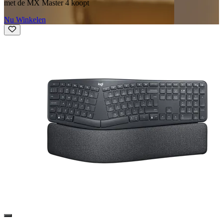
met de MX Master 4 koopt
Nu Winkelen