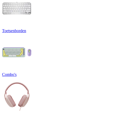
Toetsenborden
Combo's