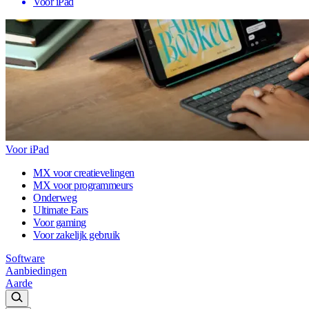
Voor iPad
Voor iPad
MX voor creatievelingen
MX voor programmeurs
Onderweg
Ultimate Ears
Voor gaming
Voor zakelijk gebruik
Software
Aanbiedingen
Aarde