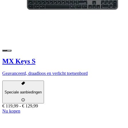
MX Keys S
Geavanceerd, draadloos en verlicht toetsenbord
Speciale aanbiedingen
€ 119,99
-
€ 129,99
Nu kopen