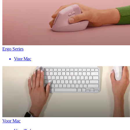
Ergo Series
Voor Mac
Voor Mac