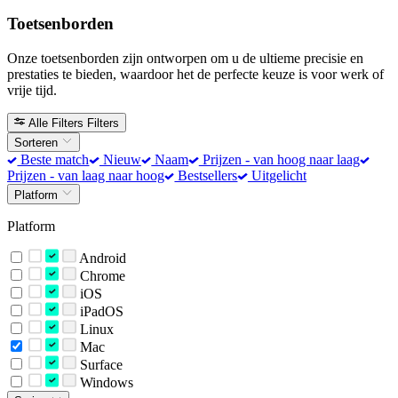
Toetsenborden
Onze toetsenborden zijn ontworpen om u de ultieme precisie en
prestaties te bieden, waardoor het de perfecte keuze is voor werk of
vrije tijd.
Alle Filters
Filters
Sorteren
Beste match
Nieuw
Naam
Prijzen - van hoog naar laag
Prijzen - van laag naar hoog
Bestsellers
Uitgelicht
Platform
Platform
Android
Chrome
iOS
iPadOS
Linux
Mac
Surface
Windows