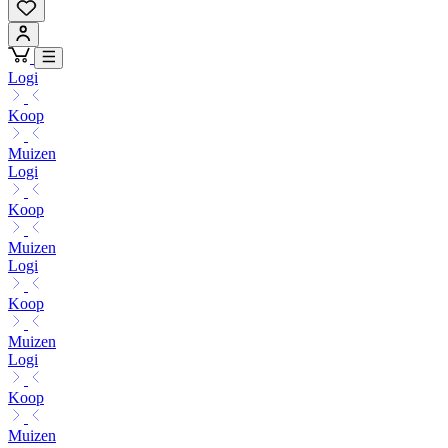
Logi
Koop
Muizen
Logi
Koop
Muizen
Logi
Koop
Muizen
Logi
Koop
Muizen