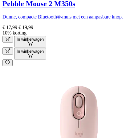
Pebble Mouse 2 M350s
Dunne, compacte Bluetooth®-muis met een aanpasbare knop.
€ 17,99
€ 19,99
10% korting
In winkelwagen
In winkelwagen