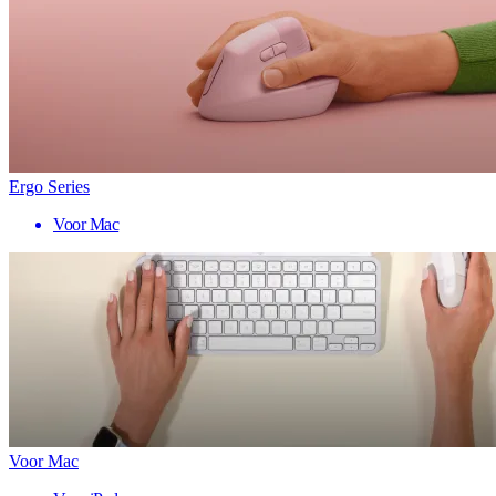
Ergo Series
Voor Mac
Voor Mac