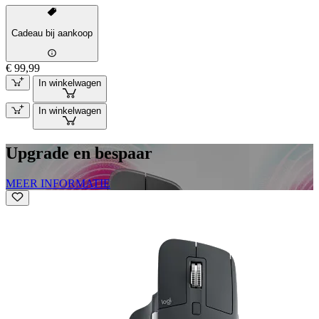
Cadeau bij aankoop
€ 99,99
In winkelwagen
In winkelwagen
Upgrade en bespaar
MEER INFORMATIE