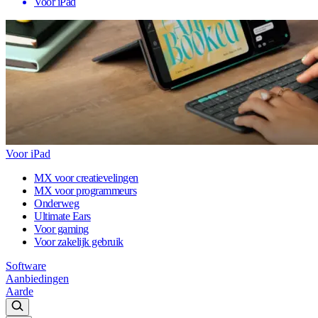
Voor iPad
Voor iPad
MX voor creatievelingen
MX voor programmeurs
Onderweg
Ultimate Ears
Voor gaming
Voor zakelijk gebruik
Software
Aanbiedingen
Aarde