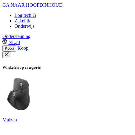
GA NAAR HOOFDINHOUD
Logitech G
Zakelijk
Onderwijs
Ondersteuning
NL,nl
Koop
Koop
Winkelen op categorie
Muizen