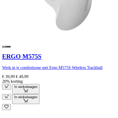
ERGO M575S
Werk in je comfortzone met Ergo M575S Wireless Trackball
€ 39,99
€ 49,99
20% korting
In winkelwagen
In winkelwagen