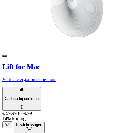
Lift for Mac
Verticale ergonomische muis
Cadeau bij aankoop
€ 59,99
€ 69,99
14% korting
In winkelwagen