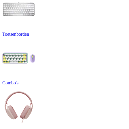
Toetsenborden
Combo's