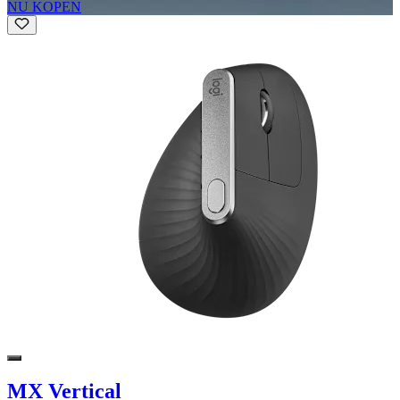
NU KOPEN
MX Vertical