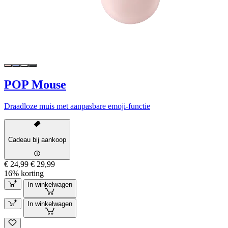
POP Mouse
Draadloze muis met aanpasbare emoji-functie
Cadeau bij aankoop
€ 24,99
€ 29,99
16% korting
In winkelwagen
In winkelwagen