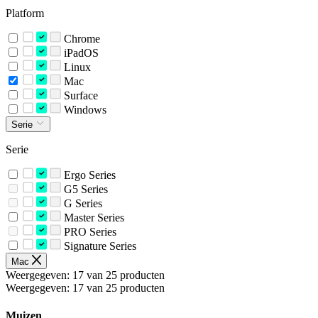
Platform
Chrome
iPadOS
Linux
Mac
Surface
Windows
Serie
Serie
Ergo Series
G5 Series
G Series
Master Series
PRO Series
Signature Series
Mac
Weergegeven: 17 van 25 producten
Weergegeven: 17 van 25 producten
Muizen