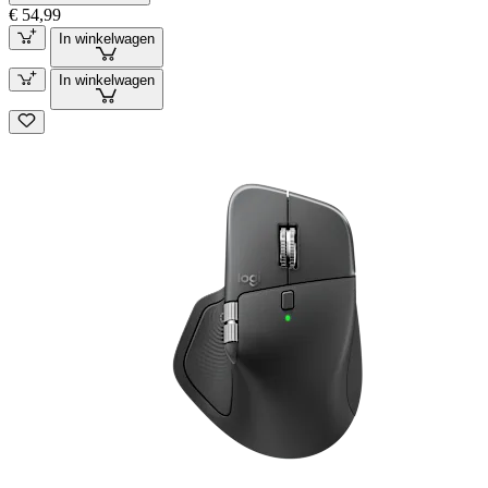
€ 54,99
In winkelwagen
In winkelwagen