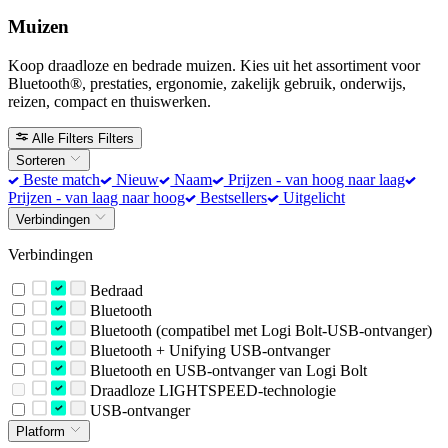
Muizen
Koop draadloze en bedrade muizen. Kies uit het assortiment voor
Bluetooth®, prestaties, ergonomie, zakelijk gebruik, onderwijs,
reizen, compact en thuiswerken.
Alle Filters
Filters
Sorteren
Beste match
Nieuw
Naam
Prijzen - van hoog naar laag
Prijzen - van laag naar hoog
Bestsellers
Uitgelicht
Verbindingen
Verbindingen
Bedraad
Bluetooth
Bluetooth (compatibel met Logi Bolt-USB-ontvanger)
Bluetooth + Unifying USB-ontvanger
Bluetooth en USB-ontvanger van Logi Bolt
Draadloze LIGHTSPEED-technologie
USB-ontvanger
Platform