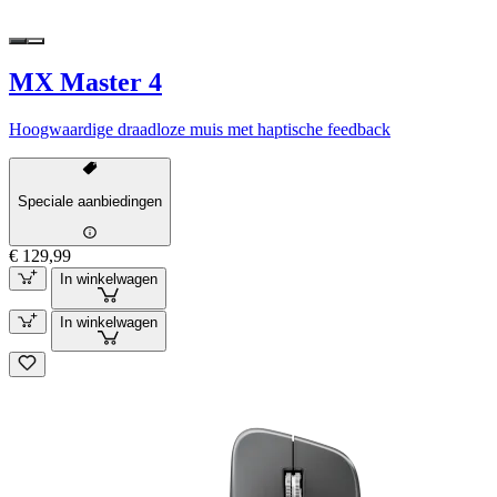
MX Master 4
Hoogwaardige draadloze muis met haptische feedback
Speciale aanbiedingen
€ 129,99
In winkelwagen
In winkelwagen