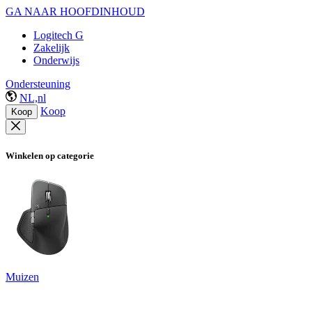
GA NAAR HOOFDINHOUD
Logitech G
Zakelijk
Onderwijs
Ondersteuning
NL,nl
Koop
Koop
Winkelen op categorie
Muizen