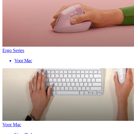
Ergo Series
Voor Mac
Voor Mac