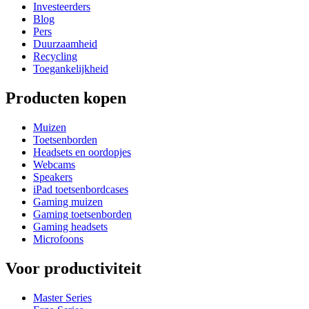
Investeerders
Blog
Pers
Duurzaamheid
Recycling
Toegankelijkheid
Producten kopen
Muizen
Toetsenborden
Headsets en oordopjes
Webcams
Speakers
iPad toetsenbordcases
Gaming muizen
Gaming toetsenborden
Gaming headsets
Microfoons
Voor productiviteit
Master Series