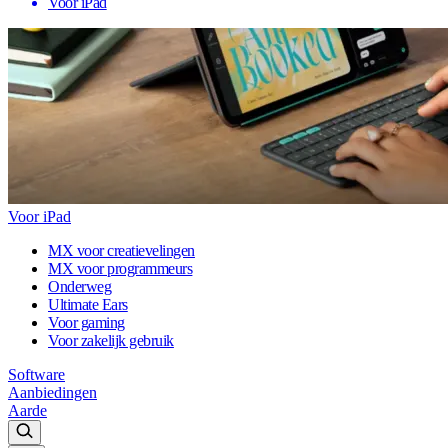
Voor iPad
Voor iPad
MX voor creatievelingen
MX voor programmeurs
Onderweg
Ultimate Ears
Voor gaming
Voor zakelijk gebruik
Software
Aanbiedingen
Aarde