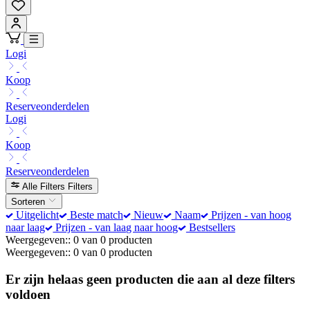
Logi
Koop
Reserveonderdelen
Logi
Koop
Reserveonderdelen
Alle Filters
Filters
Sorteren
Uitgelicht
Beste match
Nieuw
Naam
Prijzen - van hoog
naar laag
Prijzen - van laag naar hoog
Bestsellers
Weergegeven:: 0 van 0 producten
Weergegeven:: 0 van 0 producten
Er zijn helaas geen producten die aan al deze filters
voldoen