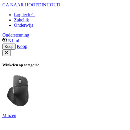
GA NAAR HOOFDINHOUD
Logitech G
Zakelijk
Onderwijs
Ondersteuning
NL,nl
Koop
Koop
Winkelen op categorie
Muizen