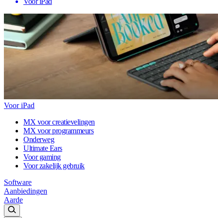
Voor iPad
Voor iPad
MX voor creatievelingen
MX voor programmeurs
Onderweg
Ultimate Ears
Voor gaming
Voor zakelijk gebruik
Software
Aanbiedingen
Aarde