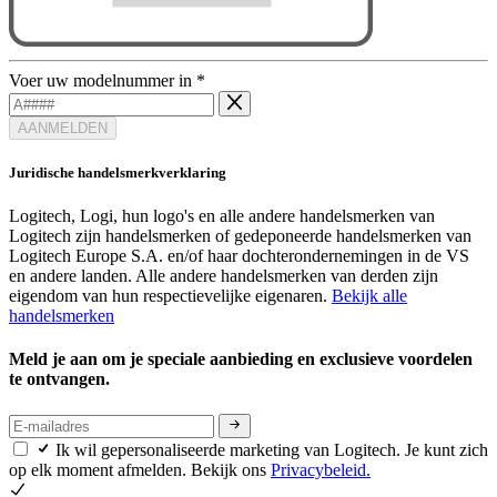
Voer uw modelnummer in
*
AANMELDEN
Juridische handelsmerkverklaring
Logitech, Logi, hun logo's en alle andere handelsmerken van
Logitech zijn handelsmerken of gedeponeerde handelsmerken van
Logitech Europe S.A. en/of haar dochterondernemingen in de VS
en andere landen. Alle andere handelsmerken van derden zijn
eigendom van hun respectievelijke eigenaren.
Bekijk alle
handelsmerken
Meld je aan om je speciale aanbieding en exclusieve voordelen
te ontvangen.
Ik wil gepersonaliseerde marketing van Logitech. Je kunt zich
op elk moment afmelden. Bekijk ons
Privacybeleid.