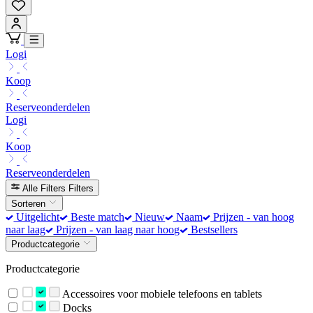
Logi
Koop
Reserveonderdelen
Logi
Koop
Reserveonderdelen
Alle Filters
Filters
Sorteren
Uitgelicht
Beste match
Nieuw
Naam
Prijzen - van hoog
naar laag
Prijzen - van laag naar hoog
Bestsellers
Productcategorie
Productcategorie
Accessoires voor mobiele telefoons en tablets
Docks