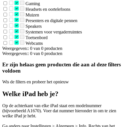
Gaming
Headsets en oortelefoons
Muizen
Presenters en digitale pennen
Speakers
Systemen voor vergaderruimtes
Toetsenbord
Webcams
Weergegeven:: 0 van 0 producten
Weergegeven:: 0 van 0 producten
Er zijn helaas geen producten die aan al deze filters
voldoen
Wis de filters en probeer het opnieuw
Welke iPad heb je?
Op de achterkant van elke iPad staat een modelnummer
(bijvoorbeeld A1670). Voer dat nummer hieronder in om te zien
welke iPad je hebt.
Ga anders naar Instellingen > Algemeen > Info. Rechts van het