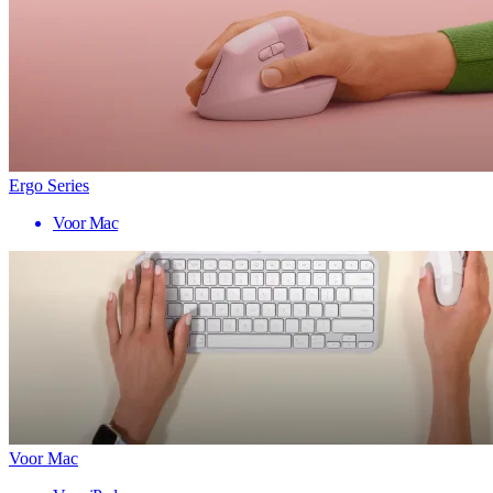
Ergo Series
Voor Mac
Voor Mac