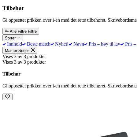
Tilbehør
Gi oppsettet prikken over i-en med det rette tilbehøret. Skrivebordsma
Alle Filtre
Filtre
Sorter
Innhold
Beste match
Nyhet!
Navn
Pris – høy til lav
Pris – 
Master Series
Vises 3 av 3 produkter
Vises 3 av 3 produkter
Tilbehør
Gi oppsettet prikken over i-en med det rette tilbehøret. Skrivebordsma