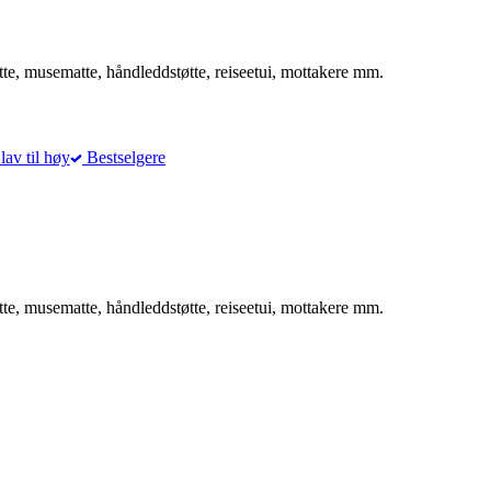
tte, musematte, håndleddstøtte, reiseetui, mottakere mm.
lav til høy
Bestselgere
tte, musematte, håndleddstøtte, reiseetui, mottakere mm.