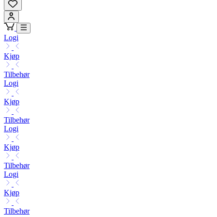
Logi
Kjøp
Tilbehør
Logi
Kjøp
Tilbehør
Logi
Kjøp
Tilbehør
Logi
Kjøp
Tilbehør