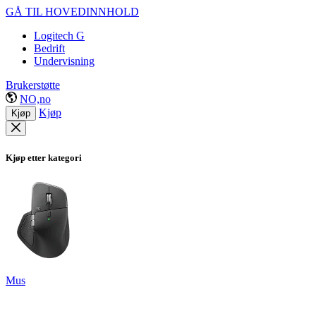
GÅ TIL HOVEDINNHOLD
Logitech G
Bedrift
Undervisning
Brukerstøtte
NO,no
Kjøp
Kjøp
Kjøp etter kategori
Mus