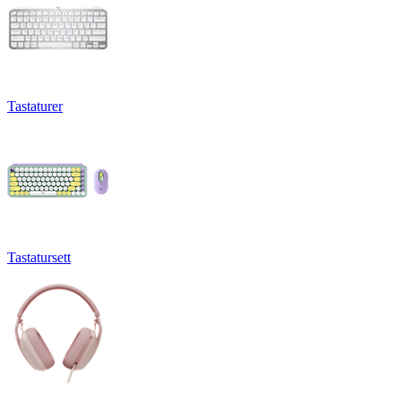
Tastaturer
Tastatursett