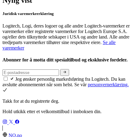
Nylig vist
Juridisk varemerkeerklæring
Logitech, Logi, deres logoer og alle andre Logitech-varemerker er
varemerker eller registrerte varemerker for Logitech Europe S.A.
og/eller dets tilknyttede selskaper i USA og andre land. Alle andre
tredjeparts varemerker tilhører sine respektive eiere.
Se alle
varemerker
Abonner for å motta ditt spesialtilbud og eksklusive fordeler.
Jeg ønsker personlig markedsføring fra Logitech. Du kan
avslutte abonnementet når som helst. Se vår
personvernerklæring.
Takk for at du registrerte deg.
Hold utkikk etter et velkomsttilbud i innboksen din.
NO,no