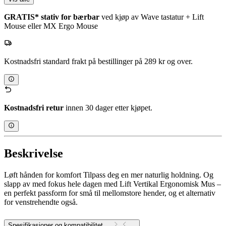
GRATIS* stativ for bærbar
ved kjøp av Wave tastatur + Lift
Mouse eller MX Ergo Mouse
Kostnadsfri standard frakt på bestillinger på 289 kr og over.
Kostnadsfri retur
innen 30 dager etter kjøpet.
Beskrivelse
Løft hånden for komfort Tilpass deg en mer naturlig holdning. Og
slapp av med fokus hele dagen med Lift Vertikal Ergonomisk Mus –
en perfekt passform for små til mellomstore hender, og et alternativ
for venstrehendte også.
Spesifikasjoner og kompatibilitet