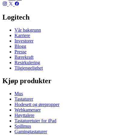
Logitech
Vår bakgrunn
Karriere
Investorer
Blogg
Presse
Bærekraft
Resirkulering
Tilgjengelighet
Kjøp produkter
Mus
Tastaturer
Hodesett og ørepropper
Webkameraer
Høyttalere
Tastaturetuier for iPad
Spillmus
Gamingtastaturer