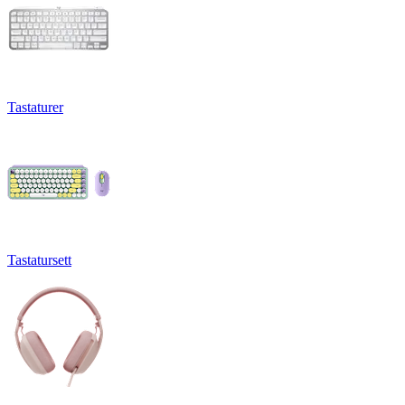
Tastaturer
Tastatursett