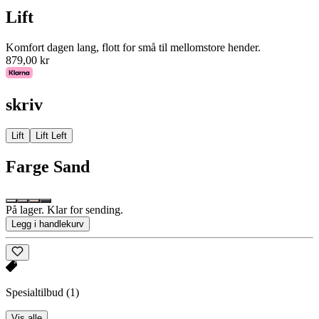
Lift
Komfort dagen lang, flott for små til mellomstore hender.
879,00 kr
skriv
Lift
Lift Left
Farge
Sand
På lager. Klar for sending.
Legg i handlekurv
Spesialtilbud
(1)
Vis alle