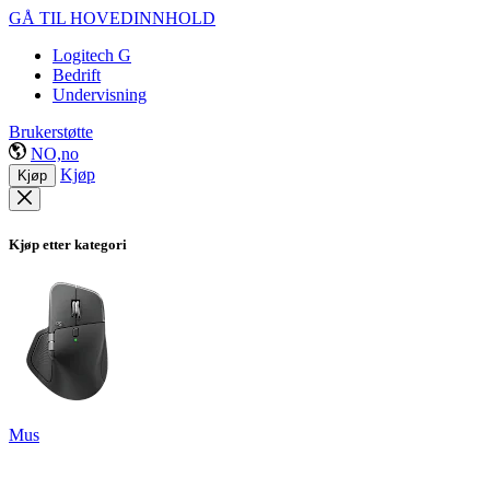
GÅ TIL HOVEDINNHOLD
Logitech G
Bedrift
Undervisning
Brukerstøtte
NO,no
Kjøp
Kjøp
Kjøp etter kategori
Mus