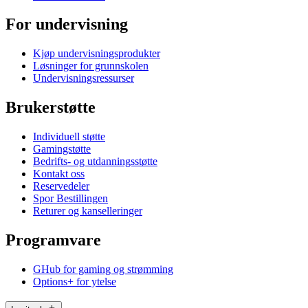
For undervisning
Kjøp undervisningsprodukter
Løsninger for grunnskolen
Undervisningsressurser
Brukerstøtte
Individuell støtte
Gamingstøtte
Bedrifts- og utdanningsstøtte
Kontakt oss
Reservedeler
Spor Bestillingen
Returer og kanselleringer
Programvare
GHub for gaming og strømming
Options+ for ytelse