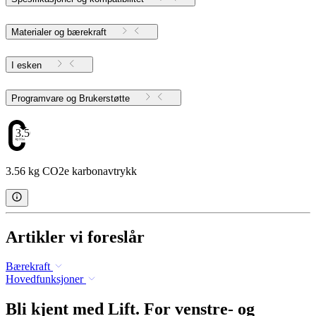
Materialer og bærekraft
I esken
Programvare og Brukerstøtte
3.56
3.56 kg CO2e karbonavtrykk
Artikler vi foreslår
Bærekraft
Hovedfunksjoner
Bli kjent med Lift. For venstre- og