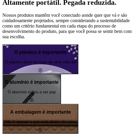
Altamente portátil. Pegada reduzida.
Nossos produtos mantêm você conectado aonde quer que vá e são
cuidadosamente projetados, sempre considerando a sustentabilidade
como um critério fundamental em cada etapa do processo de
desenvolvimento do produto, para que você possa se sentir bem com
sua escolha.
O plástico é importante
O plástico deve ter mais de uma vida útil
O alumínio é importante
O alumínio voltou a ser pop
A embalagem é importante
Não é apenas o que está dentro da caixa