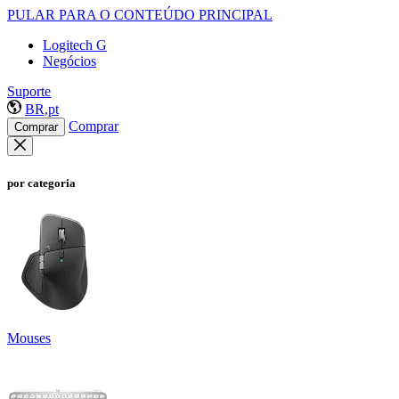
PULAR PARA O CONTEÚDO PRINCIPAL
Logitech G
Negócios
Suporte
BR,pt
Comprar
Comprar
por categoria
Mouses