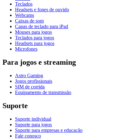
Teclados
Headsets e fones de ouvido
Webcams
Caixas de som
Capas de teclado para iPad
Mouses para jogos
Teclados para jogos
Headsets para jogos
Microfones
Para jogos e streaming
Astro Gaming
Jogos profissionais
SIM de corrida
Equipamento de transmissão
Suporte
Suporte individual
Suporte para jogos
Suporte para empresas e educação
Fale conosco