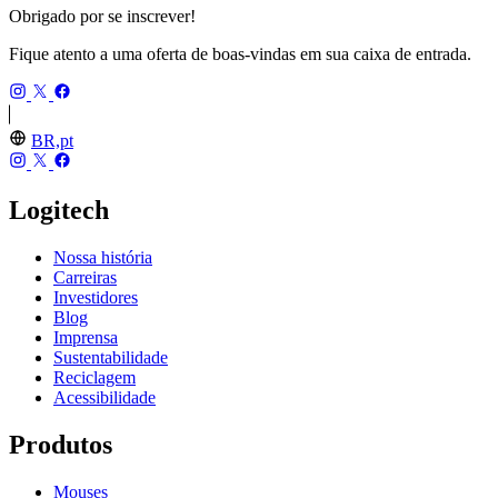
Obrigado por se inscrever!
Fique atento a uma oferta de boas-vindas em sua caixa de entrada.
BR,pt
Logitech
Nossa história
Carreiras
Investidores
Blog
Imprensa
Sustentabilidade
Reciclagem
Acessibilidade
Produtos
Mouses