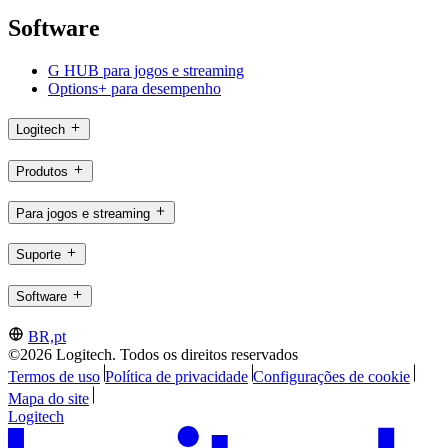
Software
G HUB para jogos e streaming
Options+ para desempenho
Logitech
Produtos
Para jogos e streaming
Suporte
Software
BR,pt
©2026 Logitech. Todos os direitos reservados
Termos de uso
Política de privacidade
Configurações de cookie
Mapa do site
Logitech