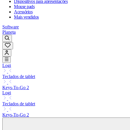
Dispositivos para apresentações
Mouse pads
Acessórios
Mais vendidos
Software
Planeta
Logi
Teclados de tablet
Keys-To-Go 2
Logi
Teclados de tablet
Keys-To-Go 2