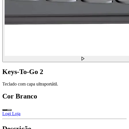
Keys-To-Go 2
Teclado com capa ultraportátil.
Cor
Branco
Logi Loja
Descrição