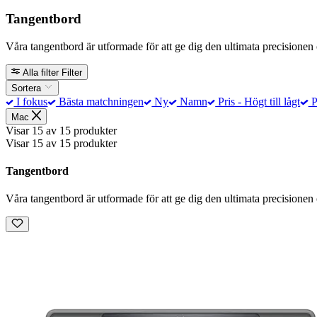
Tangentbord
Våra tangentbord är utformade för att ge dig den ultimata precisionen och
Alla filter
Filter
Sortera
I fokus
Bästa matchningen
Ny
Namn
Pris - Högt till lågt
Pr
Mac
Visar 15 av 15 produkter
Visar 15 av 15 produkter
Tangentbord
Våra tangentbord är utformade för att ge dig den ultimata precisionen och