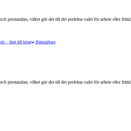
 prestandan, vilket gör det till det perfekta valet för arbete eller fritid
is – lågt till högt
Bästsäljare
 prestandan, vilket gör det till det perfekta valet för arbete eller fritid