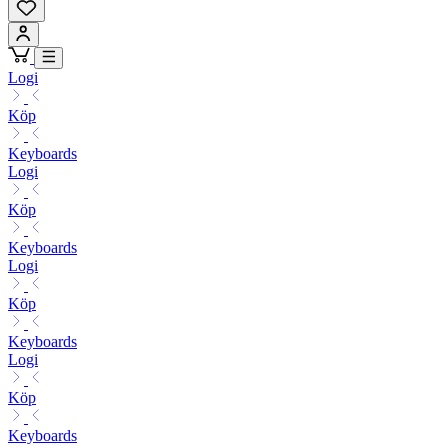
Logi
Köp
Keyboards
Logi
Köp
Keyboards
Logi
Köp
Keyboards
Logi
Köp
Keyboards