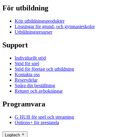
För utbildning
Köp utbildningsprodukter
Lösningar för grund- och gymnasieskolor
Utbildningsresurser
Support
Individuellt stöd
Stöd för spel
Stöd för företag och utbildning
Kontakta oss
Reservdelar
Spåra din beställning
Returer och avbokningar
Programvara
G HUB för spel och streaming
Options+ för prestanda
Logitech