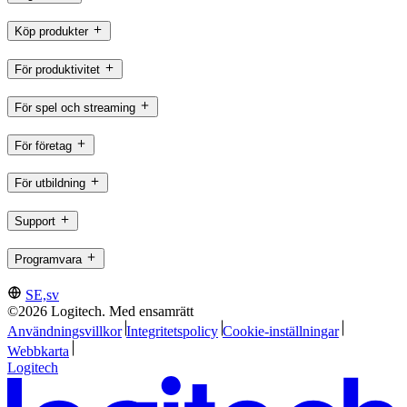
Köp produkter
För produktivitet
För spel och streaming
För företag
För utbildning
Support
Programvara
SE,sv
©2026 Logitech. Med ensamrätt
Användningsvillkor
Integritetspolicy
Cookie-inställningar
Webbkarta
Logitech