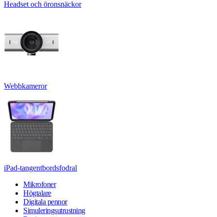
Headset och öronsnäckor
Webbkameror
iPad-tangentbordsfodral
Mikrofoner
Högtalare
Digitala pennor
Simuleringsutrustning