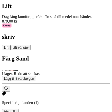
Lift
Dagslång komfort, perfekt för små till medelstora händer.
879,00 kr
skriv
Lift
Lift vänster
Färg
Sand
I lager. Redo att skickas.
Lägg till i varukorgen
Specialerbjudanden
(1)
Visa alla