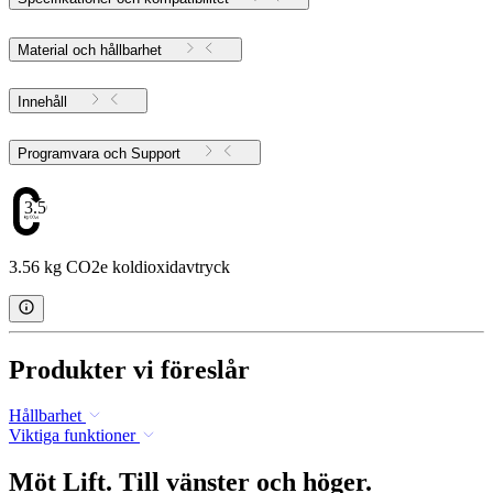
Material och hållbarhet
Innehåll
Programvara och Support
3.56
3.56 kg CO2e koldioxidavtryck
Produkter vi föreslår
Hållbarhet
Viktiga funktioner
Möt Lift. Till vänster och höger.