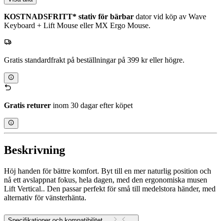
KOSTNADSFRITT* stativ för bärbar
dator vid köp av Wave
Keyboard + Lift Mouse eller MX Ergo Mouse.
Gratis standardfrakt på beställningar på 399 kr eller högre.
Gratis returer
inom 30 dagar efter köpet
Beskrivning
Höj handen för bättre komfort. Byt till en mer naturlig position och
nå ett avslappnat fokus, hela dagen, med den ergonomiska musen
Lift Vertical.. Den passar perfekt för små till medelstora händer, med
alternativ för vänsterhänta.
Specifikationer och kompatibilitet