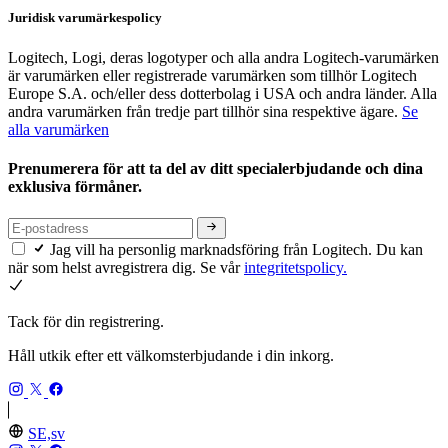
Juridisk varumärkespolicy
Logitech, Logi, deras logotyper och alla andra Logitech-varumärken
är varumärken eller registrerade varumärken som tillhör Logitech
Europe S.A. och/eller dess dotterbolag i USA och andra länder. Alla
andra varumärken från tredje part tillhör sina respektive ägare.
Se
alla varumärken
Prenumerera för att ta del av ditt specialerbjudande och dina
exklusiva förmåner.
Jag vill ha personlig marknadsföring från Logitech. Du kan
när som helst avregistrera dig. Se vår
integritetspolicy.
Tack för din registrering.
Håll utkik efter ett välkomsterbjudande i din inkorg.
SE,sv