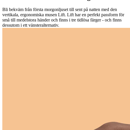
Bli bekväm från första morgonljuset till sent på natten med den
vertikala, ergonomiska musen Lift. Lift har en perfekt passform för
små till medelstora händer och finns i tre tidlösa färger - och finns
dessutom i ett vänsteralternativ.