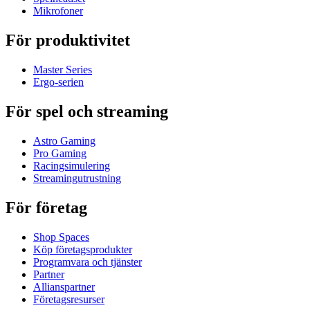
Mikrofoner
För produktivitet
Master Series
Ergo-serien
För spel och streaming
Astro Gaming
Pro Gaming
Racingsimulering
Streamingutrustning
För företag
Shop Spaces
Köp företagsprodukter
Programvara och tjänster
Partner
Allianspartner
Företagsresurser