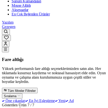
Sunum Kumandaları
Mouse Altlığı
Aksesuarlar
En Çok Beğenilen Ürünler
Yazılım
Gezegen
Fare altlığı
Yüksek performanslı fare altlığı seçeneklerimizden satın alın. Her
tıklamada kusursuz kaydırma ve noktasal hassasiyet elde edin. Oyun
oynama ve çalışma alanı kurulumunuza uygun çeşitli stiller ve
boyutlar keşfedin.
Tüm filtreler
Filtreler
Sıralama
Öne çıkanlar
En İyi Eşleştirme
Yeni
Ad
Gösterilen Ürün 7 / 7