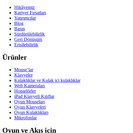
Hikâyemiz
Kariyer Fırsatları
Yatırımcılar
Blog
Basın
Sürdürülebilirlik
Geri Dönüşüm
Erişilebilirlik
Ürünler
Mouse’lar
Klavyeler
Kulaklıklar ve Kulak içi kulaklıklar
Web Kameraları
Hoparlörler
iPad Klavyeli Kılıflar
Oyun Mouseları
Oyun Klavyeleri
Oyun Kulaklıkları
Mikrofonlar
Oyun ve Akış için