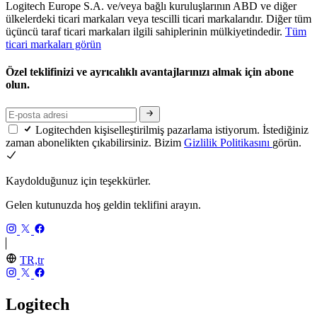
Logitech Europe S.A. ve/veya bağlı kuruluşlarının ABD ve diğer
ülkelerdeki ticari markaları veya tescilli ticari markalarıdır. Diğer tüm
üçüncü taraf ticari markaları ilgili sahiplerinin mülkiyetindedir.
Tüm
ticari markaları görün
Özel teklifinizi ve ayrıcalıklı avantajlarınızı almak için abone
olun.
Logitechden kişiselleştirilmiş pazarlama istiyorum. İstediğiniz
zaman abonelikten çıkabilirsiniz. Bizim
Gizlilik Politikasını
görün.
Kaydolduğunuz için teşekkürler.
Gelen kutunuzda hoş geldin teklifini arayın.
TR,tr
Logitech