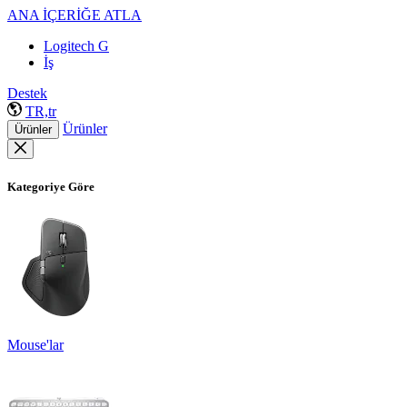
ANA İÇERİĞE ATLA
Logitech G
İş
Destek
TR,tr
Ürünler
Ürünler
Kategoriye Göre
Mouse'lar