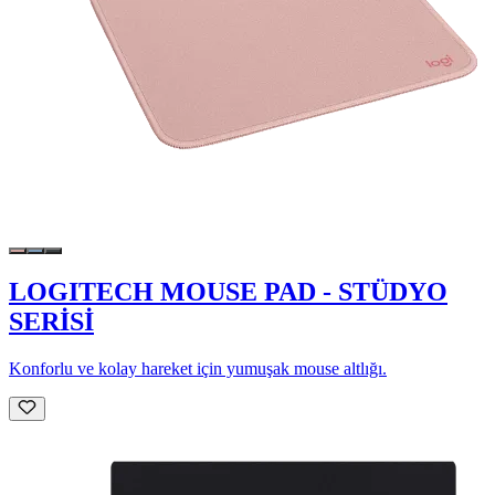
LOGITECH MOUSE PAD - STÜDYO
SERİSİ
Konforlu ve kolay hareket için yumuşak mouse altlığı.