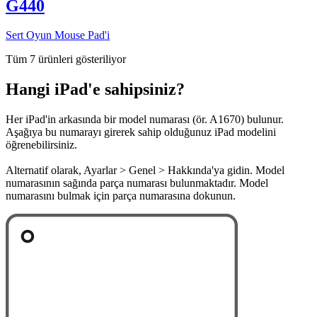
G440
Sert Oyun Mouse Pad'i
Tüm 7 ürünleri gösteriliyor
Hangi iPad'e sahipsiniz?
Her iPad'in arkasında bir model numarası (ör. A1670) bulunur.
Aşağıya bu numarayı girerek sahip olduğunuz iPad modelini
öğrenebilirsiniz.
Alternatif olarak, Ayarlar > Genel > Hakkında'ya gidin. Model
numarasının sağında parça numarası bulunmaktadır. Model
numarasını bulmak için parça numarasına dokunun.