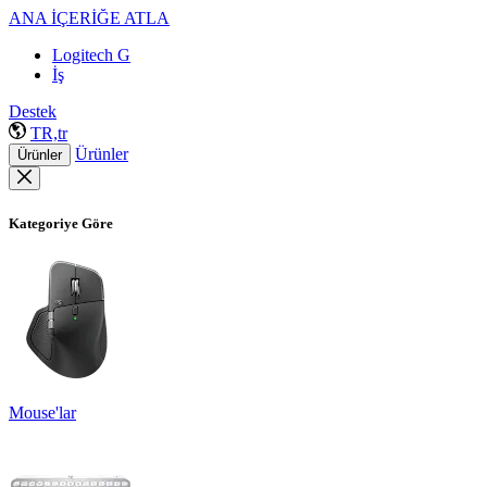
ANA İÇERİĞE ATLA
Logitech G
İş
Destek
TR,tr
Ürünler
Ürünler
Kategoriye Göre
Mouse'lar