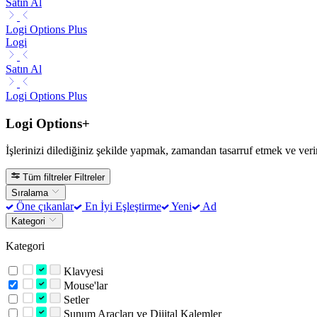
Satın Al
Logi Options Plus
Logi
Satın Al
Logi Options Plus
Logi Options+
İşlerinizi dilediğiniz şekilde yapmak, zamandan tasarruf etmek ve veri
Tüm filtreler
Filtreler
Sıralama
Öne çıkanlar
En İyi Eşleştirme
Yeni
Ad
Kategori
Kategori
Klavyesi
Mouse'lar
Setler
Sunum Araçları ve Dijital Kalemler