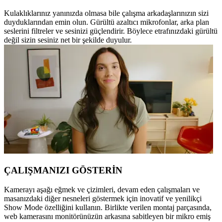
Kulaklıklarınız yanınızda olmasa bile çalışma arkadaşlarınızın sizi
duyduklarından emin olun. Gürültü azaltıcı mikrofonlar, arka plan
seslerini filtreler ve sesinizi güçlendirir. Böylece etrafınızdaki gürültü
değil sizin sesiniz net bir şekilde duyulur.
ÇALIŞMANIZI GÖSTERİN
Kamerayı aşağı eğmek ve çizimleri, devam eden çalışmaları ve
masanızdaki diğer nesneleri göstermek için inovatif ve yenilikçi
Show Mode özelliğini kullanın. Birlikte verilen montaj parçasında,
web kamerasını monitörünüzün arkasına sabitleyen bir mikro emiş