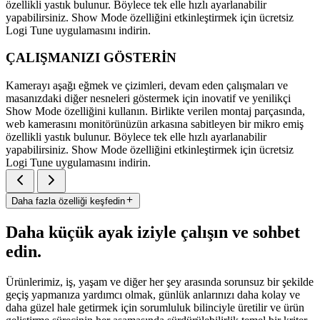
özellikli yastık bulunur. Böylece tek elle hızlı ayarlanabilir
yapabilirsiniz. Show Mode özelliğini etkinleştirmek için ücretsiz
Logi Tune uygulamasını indirin.
ÇALIŞMANIZI GÖSTERİN
Kamerayı aşağı eğmek ve çizimleri, devam eden çalışmaları ve
masanızdaki diğer nesneleri göstermek için inovatif ve yenilikçi
Show Mode özelliğini kullanın. Birlikte verilen montaj parçasında,
web kamerasını monitörünüzün arkasına sabitleyen bir mikro emiş
özellikli yastık bulunur. Böylece tek elle hızlı ayarlanabilir
yapabilirsiniz. Show Mode özelliğini etkinleştirmek için ücretsiz
Logi Tune uygulamasını indirin.
Daha fazla özelliği keşfedin
Daha küçük ayak iziyle çalışın ve sohbet
edin.
Ürünlerimiz, iş, yaşam ve diğer her şey arasında sorunsuz bir şekilde
geçiş yapmanıza yardımcı olmak, günlük anlarınızı daha kolay ve
daha güzel hale getirmek için sorumluluk bilinciyle üretilir ve ürün