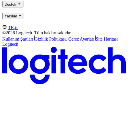
Destek
Yazılım
TR,tr
©2026 Logitech. Tüm hakları saklıdır
Kullanım Şartları
Gizlilik Politikası.
Çerez Ayarları
Site Haritası
Logitech