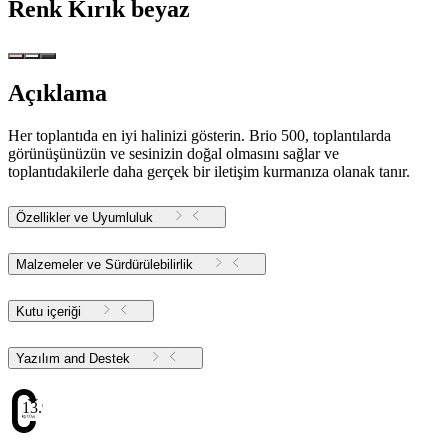
Renk
Kırık beyaz
Açıklama
Her toplantıda en iyi halinizi gösterin. Brio 500, toplantılarda
görünüşünüzün ve sesinizin doğal olmasını sağlar ve
toplantıdakilerle daha gerçek bir iletişim kurmanıza olanak tanır.
Özellikler ve Uyumluluk
Malzemeler ve Sürdürülebilirlik
Kutu içeriği
Yazılım and Destek
13.98