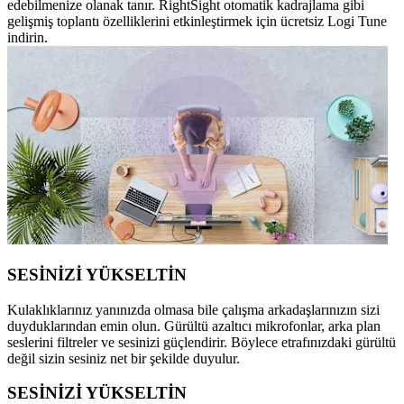
edebilmenize olanak tanır. RightSight otomatik kadrajlama gibi
gelişmiş toplantı özelliklerini etkinleştirmek için ücretsiz Logi Tune
indirin.
SESİNİZİ YÜKSELTİN
Kulaklıklarınız yanınızda olmasa bile çalışma arkadaşlarınızın sizi
duyduklarından emin olun. Gürültü azaltıcı mikrofonlar, arka plan
seslerini filtreler ve sesinizi güçlendirir. Böylece etrafınızdaki gürültü
değil sizin sesiniz net bir şekilde duyulur.
SESİNİZİ YÜKSELTİN