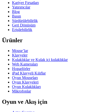
Kariyer Fırsatları
Yatırımcılar
Blog
Basın
Sürdürülebilirlik
Geri Dönüşüm
Erişilebilirlik
Ürünler
Mouse’lar
Klavyeler
Kulaklıklar ve Kulak içi kulaklıklar
Web Kameraları
Hoparlörler
iPad Klavyeli Kılıflar
Oyun Mouseları
Oyun Klavyeleri
Oyun Kulaklıkları
Mikrofonlar
Oyun ve Akış için