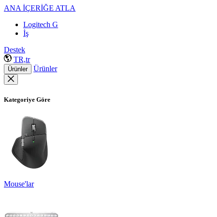
ANA İÇERİĞE ATLA
Logitech G
İş
Destek
TR,tr
Ürünler
Ürünler
Kategoriye Göre
Mouse'lar