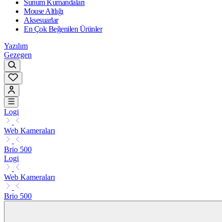
Sunum Kumandaları
Mouse Altlığı
Aksesuarlar
En Çok Beğenilen Ürünler
Yazılım
Gezegen
Logi
Web Kameraları
Brio 500
Logi
Web Kameraları
Brio 500