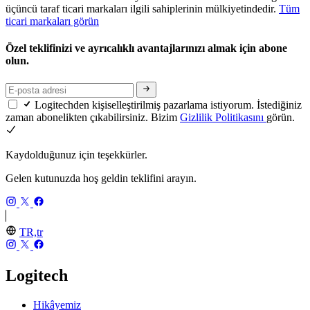
üçüncü taraf ticari markaları ilgili sahiplerinin mülkiyetindedir.
Tüm
ticari markaları görün
Özel teklifinizi ve ayrıcalıklı avantajlarınızı almak için abone
olun.
Logitechden kişiselleştirilmiş pazarlama istiyorum. İstediğiniz
zaman abonelikten çıkabilirsiniz. Bizim
Gizlilik Politikasını
görün.
Kaydolduğunuz için teşekkürler.
Gelen kutunuzda hoş geldin teklifini arayın.
TR,tr
Logitech
Hikâyemiz