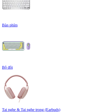
Bàn phím
Bộ đôi
Tai nghe & Tai nghe trong (Earbuds)