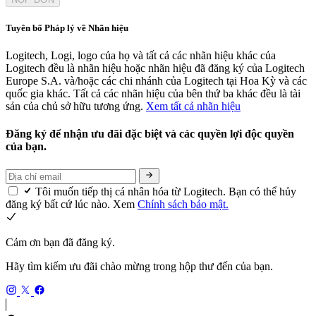
Tuyên bố Pháp lý về Nhãn hiệu
Logitech, Logi, logo của họ và tất cả các nhãn hiệu khác của
Logitech đều là nhãn hiệu hoặc nhãn hiệu đã đăng ký của Logitech
Europe S.A. và/hoặc các chi nhánh của Logitech tại Hoa Kỳ và các
quốc gia khác. Tất cả các nhãn hiệu của bên thứ ba khác đều là tài
sản của chủ sở hữu tương ứng.
Xem tất cả nhãn hiệu
Đăng ký để nhận ưu đãi đặc biệt và các quyền lợi độc quyền
của bạn.
Tôi muốn tiếp thị cá nhân hóa từ Logitech. Bạn có thể hủy
đăng ký bất cứ lúc nào. Xem
Chính sách bảo mật.
Cảm ơn bạn đã đăng ký.
Hãy tìm kiếm ưu đãi chào mừng trong hộp thư đến của bạn.