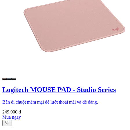
Logitech MOUSE PAD - Studio Series
Bàn di chuột mềm mại để lướt thoải mái và dễ dàng.
249.000 ₫
Mua ngay