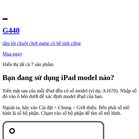
G440
tấm lót chuột chơi game có bề mặt cứng
Mua ngay
Hiển thị tất cả 7 sản phẩm
Bạn đang sử dụng iPad model nào?
Trên mặt sau của mỗi iPad đều có số model (ví dụ: A1670). Nhập số
đó vào ô bên dưới để xác định model iPad của bạn.
Ngoài ra, hãy vào Cài đặt > Chung > Giới thiệu. Bên phải số mô
hình là số bộ phận. Chạm vào số bộ phận để tìm số mô hình.