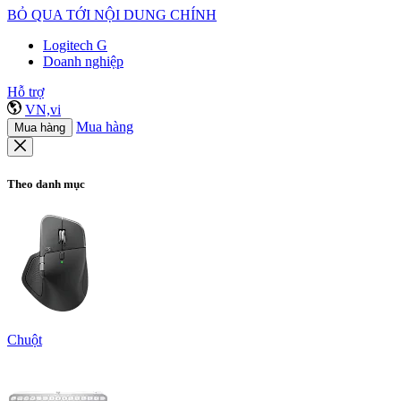
BỎ QUA TỚI NỘI DUNG CHÍNH
Logitech G
Doanh nghiệp
Hỗ trợ
VN,vi
Mua hàng
Mua hàng
Theo danh mục
Chuột