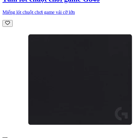
Miếng lót chuột chơi game vải cỡ lớn