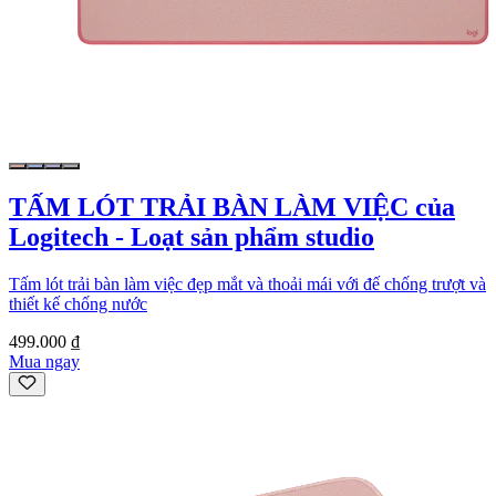
TẤM LÓT TRẢI BÀN LÀM VIỆC của
Logitech - Loạt sản phẩm studio
Tấm lót trải bàn làm việc đẹp mắt và thoải mái với đế chống trượt và
thiết kế chống nước
499.000 ₫
Mua ngay