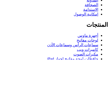
المدونة
الصحافة
الاستدامة
إمكانية الوصول
المنتجات
أجهزة ماوس
لوحات مفاتيح
سماعات الرأس وسماعات الأذن
كاميرات ويب
مكبرات الصوت
حافظات لوحة مفاتيح لجهاز iPad
أجهزة ماوس للألعاب
لوحات مفاتيح للألعاب
سماعة رأس للألعاب
الدعم
دعم فردي
دعم الألعاب
تواصل معنا