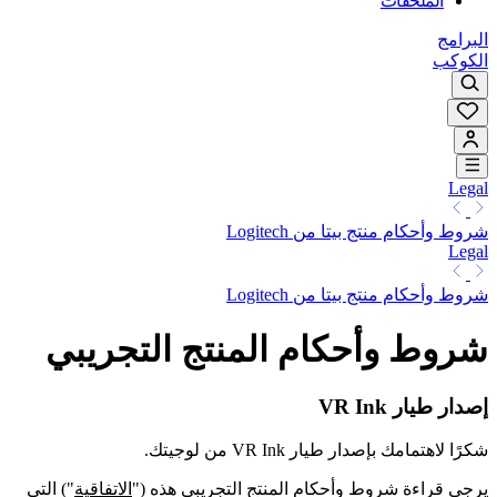
الملحقات
البرامج
الكوكب
Legal
شروط وأحكام منتج بيتا من Logitech
Legal
شروط وأحكام منتج بيتا من Logitech
شروط وأحكام المنتج التجريبي
إصدار طيار VR Ink
شكرًا لاهتمامك بإصدار طيار VR Ink من لوجيتك.
يرجى قراءة شروط وأحكام المنتج التجريبي هذه ("
الاتفاقية
") التي