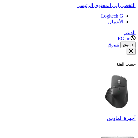
التخطي إلى المحتوى الرئيسي
Logitech G
الأعمال
الدعم
EG,ar
تسوق
تسوق
حسب الفئة
أجهزة الماوس