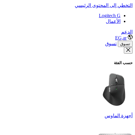
التخطي إلى المحتوى الرئيسي
Logitech G
الأعمال
الدعم
EG,ar
تسوق
تسوق
حسب الفئة
أجهزة الماوس