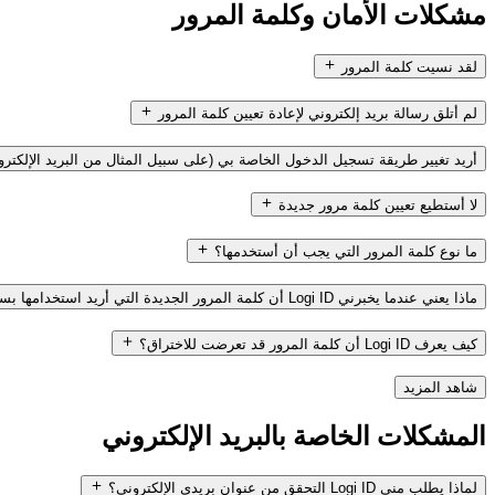
مشكلات الأمان وكلمة المرور
لقد نسيت كلمة المرور
لم أتلق رسالة بريد إلكتروني لإعادة تعيين كلمة المرور
أريد تغيير طريقة تسجيل الدخول الخاصة بي (على سبيل المثال من البريد الإلكتر
لا أستطيع تعيين كلمة مرور جديدة
ما نوع كلمة المرور التي يجب أن أستخدمها؟
ماذا يعني عندما يخبرني Logi ID أن كلمة المرور الجديدة التي أريد استخدامها بسيطة جدًا أو يسهل تخمينها؟
كيف يعرف Logi ID أن كلمة المرور قد تعرضت للاختراق؟
شاهد المزيد
المشكلات الخاصة بالبريد الإلكتروني
لماذا يطلب مني Logi ID التحقق من عنوان بريدي الإلكتروني؟