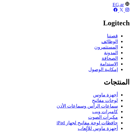
EG,ar
Logitech
قصتنا
الوظائف
المستثمرون
المدونة
الصحافة
الاستدامة
إمكانية الوصول
المنتجات
أجهزة ماوس
لوحات مفاتيح
سماعات الرأس وسماعات الأذن
كاميرات ويب
مكبرات الصوت
حافظات لوحة مفاتيح لجهاز iPad
أجهزة ماوس للألعاب