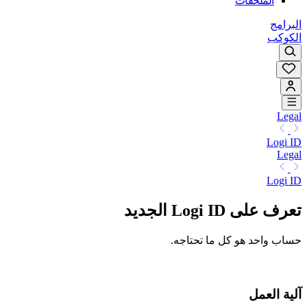
الملحقات
البرامج
الكوكب
Legal
Logi ID
Legal
Logi ID
تعرف على Logi ID الجديد
حساب واحد هو كل ما تحتاجه.
آلية العمل