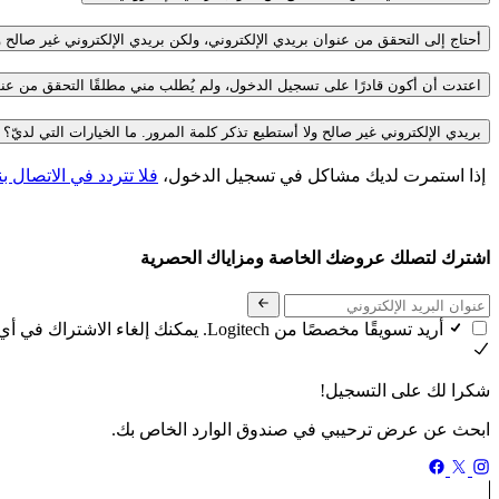
أحتاج إلى التحقق من عنوان بريدي الإلكتروني، ولكن بريدي الإلكتروني غير صالح و
اعتدت أن أكون قادرًا على تسجيل الدخول، ولم يُطلب مني مطلقًا التحقق من عنو
بريدي الإلكتروني غير صالح ولا أستطيع تذكر كلمة المرور. ما الخيارات التي لديّ؟
إذا استمرت لديك مشاكل في تسجيل الدخول،
فلا تتردد في الاتصال بن
اشترك لتصلك عروضك الخاصة ومزاياك الحصرية
أريد تسويقًا مخصصًا من Logitech. يمكنك إلغاء الاشتراك في أي وقت. اطلع على
شكرا لك على التسجيل!
ابحث عن عرض ترحيبي في صندوق الوارد الخاص بك.