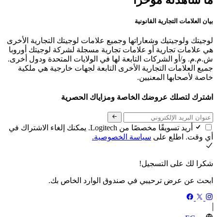
ما شاهدته مؤخرًا
بيان العلامات التجارية القانونية
لوجيتك ولوجيتيك وشعاراتها وجميع علامات لوجيتك التجارية الأخرى
هي علامات تجارية أو علامات تجارية مسجلة لشركة لوجيتك أوروبا
ش.م.م. و/أو الشركات التابعة لها في الولايات المتحدة ودول أخرى.
جميع العلامات التجارية الأخرى التابعة لجهات خارجية هي ملكية
خاصة لأصحابها المعنيين.
اشترك لتصلك عروضك الخاصة ومزاياك الحصرية
أريد تسويقًا مخصصًا من Logitech. يمكنك إلغاء الاشتراك في
أي وقت. اطلع على
سياسة الخصوصية.
شكرا لك على التسجيل!
ابحث عن عرض ترحيبي في صندوق الوارد الخاص بك.