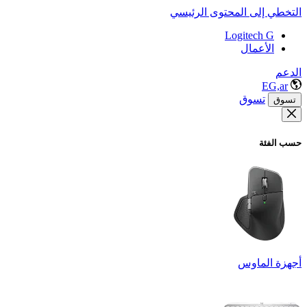
التخطي إلى المحتوى الرئيسي
Logitech G
الأعمال
الدعم
EG,ar
تسوق
تسوق
حسب الفئة
أجهزة الماوس