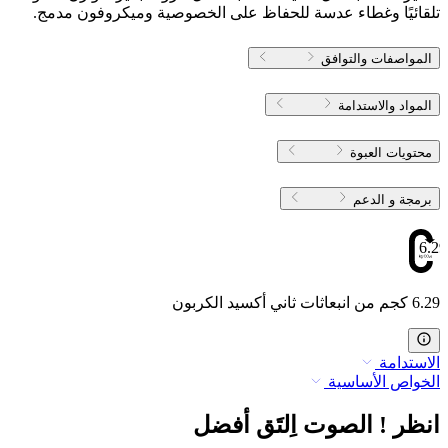
تلقائيًا وغطاء عدسة للحفاظ على الخصوصية وميكروفون مدمج.
المواصفات والتوافق
المواد والاستدامة
محتويات العبوة
برمجة و الدعم
6.29
6.29 كجم من انبعاثات ثاني أكسيد الكربون
الاستدامة
الخواص الأساسية
انظر ! الصوت اِلتَق أفضل