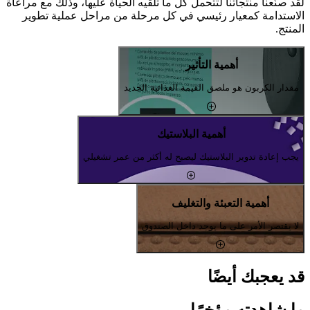
لقد صنّعنا منتجاتنا لتتحمل كل ما تلقيه الحياة عليها، وذلك مع مراعاة
الاستدامة كمعيار رئيسي في كل مرحلة من مراحل عملية تطوير
المنتج.
أهمية التأثير
مقدار الكربون هو ملصق القيمة الغذائية الجديد
أهمية البلاستيك
يجب إعادة تدوير البلاستيك ليصبح له أكثر من عمر تشغيلي
أهمية التعبئة والتغليف
لا يقتصر الأمر على ما يوجد داخل الصندوق
قد يعجبك أيضًا