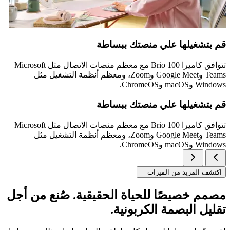
قم بتشغيلها علي منصتك ببساطة
تتوافق كاميرا Brio 100 مع معظم منصات الاتصال مثل Microsoft
Teams وGoogle Meet وZoom، ومعظم أنظمة التشغيل مثل
Windows وmacOS وChromeOS.
قم بتشغيلها علي منصتك ببساطة
تتوافق كاميرا Brio 100 مع معظم منصات الاتصال مثل Microsoft
Teams وGoogle Meet وZoom، ومعظم أنظمة التشغيل مثل
Windows وmacOS وChromeOS.
اكتشف المزيد من الميزات
مصمم خصيصًا للحياة الحقيقية. صُنع من أجل
تقليل البصمة الكربونية.