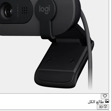
طالع الكل
3D