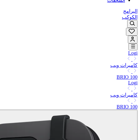
الملحقات
البرامج
الكوكب
Logi
كاميرات ويب
BRIO 100
Logi
كاميرات ويب
BRIO 100