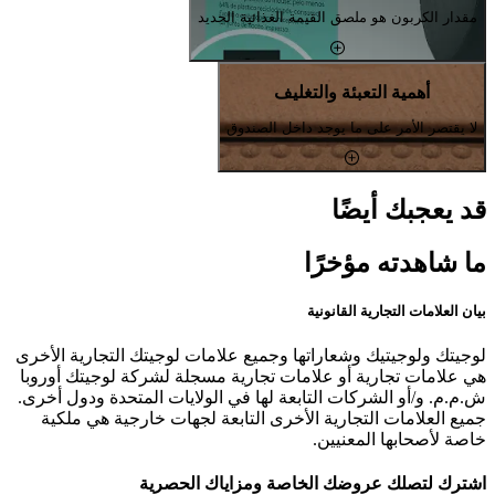
مقدار الكربون هو ملصق القيمة الغذائية الجديد
أهمية التعبئة والتغليف
لا يقتصر الأمر على ما يوجد داخل الصندوق
قد يعجبك أيضًا
ما شاهدته مؤخرًا
بيان العلامات التجارية القانونية
لوجيتك ولوجيتيك وشعاراتها وجميع علامات لوجيتك التجارية الأخرى
هي علامات تجارية أو علامات تجارية مسجلة لشركة لوجيتك أوروبا
ش.م.م. و/أو الشركات التابعة لها في الولايات المتحدة ودول أخرى.
جميع العلامات التجارية الأخرى التابعة لجهات خارجية هي ملكية
خاصة لأصحابها المعنيين.
اشترك لتصلك عروضك الخاصة ومزاياك الحصرية