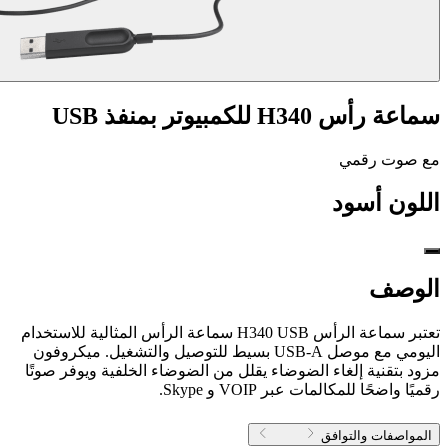
سماعة رأس H340 للكمبيوتر بمنفذ USB
مع صوت رقمي
اللون
أسود
الوصف
تعتبر سماعة الرأس H340 USB سماعة الرأس المثالية للاستخدام
اليومي مع موصل USB-A بسيط للتوصيل والتشغيل. ميكروفون
مزود بتقنية إلغاء الضوضاء يقلل من الضوضاء الخلفية ويوفر صوتًا
رقميًا واضحًا للمكالمات عبر VOIP و Skype.
المواصفات والتوافق