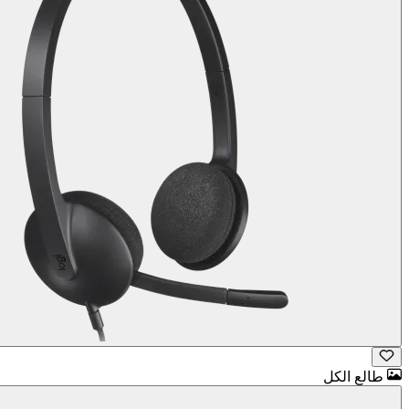
طالع الكل