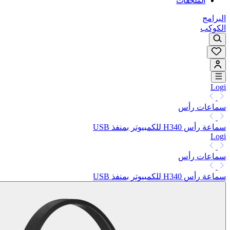
الملحقات
البرامج
الكوكب
Logi
سماعات رأس
سماعة رأس H340 للكمبيوتر بمنفذ USB
Logi
سماعات رأس
سماعة رأس H340 للكمبيوتر بمنفذ USB