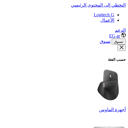
التخطي إلى المحتوى الرئيسي
Logitech G
الأعمال
الدعم
EG,ar
تسوق
تسوق
حسب الفئة
أجهزة الماوس