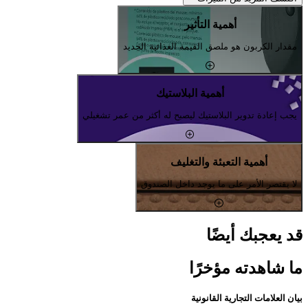
أهمية التأثير
مقدار الكربون هو ملصق القيمة الغذائية الجديد
أهمية البلاستيك
يجب إعادة تدوير البلاستيك ليصبح له أكثر من عمر تشغيلي
أهمية التعبئة والتغليف
لا يقتصر الأمر على ما يوجد داخل الصندوق
قد يعجبك أيضًا
ما شاهدته مؤخرًا
بيان العلامات التجارية القانونية