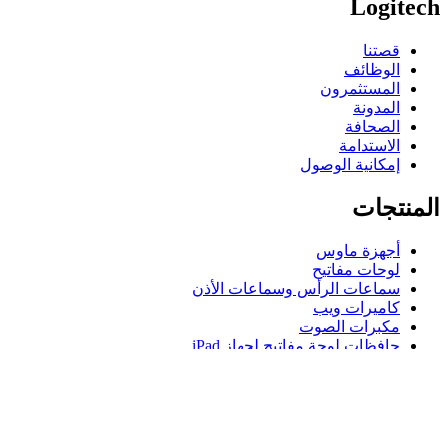
Logitech
قصتنا
الوظائف
المستثمرون
المدونة
الصحافة
الاستدامة
إمكانية الوصول
المنتجات
أجهزة ماوس
لوحات مفاتيح
سماعات الرأس وسماعات الأذن
كاميرات ويب
مكبرات الصوت
حافظات لوحة مفاتيح لجهاز iPad
أجهزة ماوس للألعاب
لوحات مفاتيح للألعاب
سماعة رأس للألعاب
الدعم