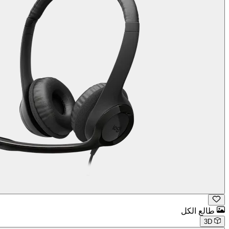
طالع الكل
3D