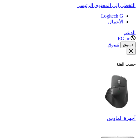
التخطي إلى المحتوى الرئيسي
Logitech G
الأعمال
الدعم
EG,ar
تسوق
تسوق
حسب الفئة
أجهزة الماوس