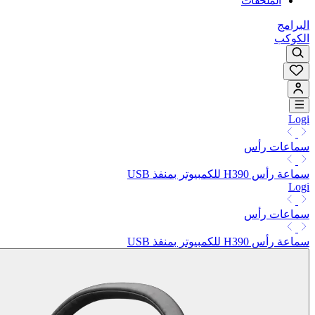
الملحقات
البرامج
الكوكب
Logi
سماعات رأس
سماعة رأس H390 للكمبيوتر بمنفذ USB
Logi
سماعات رأس
سماعة رأس H390 للكمبيوتر بمنفذ USB