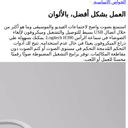
الخواص الأساسية
العمل بشكل أفضل، بالألوان
استمتع بصوت واضح لاجتماعات الفيديو والموسيقى وما هو أكثر من
خلال اتصال USB بسيط للتوصيل والتشغيل وميكروفون لإلغاء
الضوضاء في سماعة الرأس Logitech H390. يمكنك بسهولة طي
ذراع الميكروفون بعيدًا في حال عدم استخدامه. تتيح لك أدوات
التحكم المُدمجة التحكم في مستوى الصوت أو كتم الصوت دون
مقاطعة المكالمات. توفر برامج التشغيل المضبوطة صوتًا رقميًا
محسنًا للعمل أو اللعب.