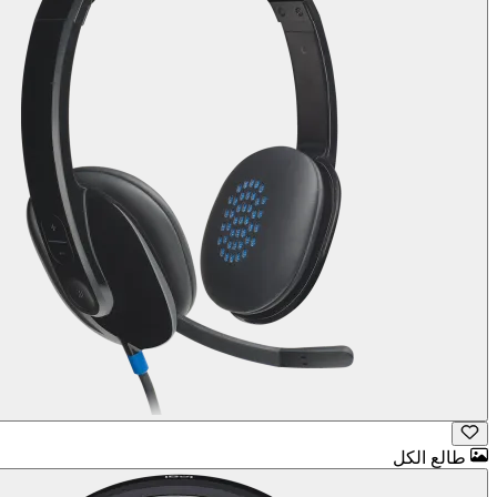
طالع الكل