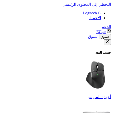
التخطي إلى المحتوى الرئيسي
Logitech G
الأعمال
الدعم
EG,ar
تسوق
تسوق
حسب الفئة
أجهزة الماوس