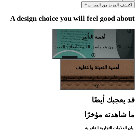
اكتشف المزيد من الميزات
A design choice you will feel good about
أهمية التأثير
مقدار الكربون هو ملصق القيمة الغذائية الجديد
أهمية التعبئة والتغليف
لا يقتصر الأمر على ما يوجد داخل الصندوق
قد يعجبك أيضًا
ما شاهدته مؤخرًا
بيان العلامات التجارية القانونية