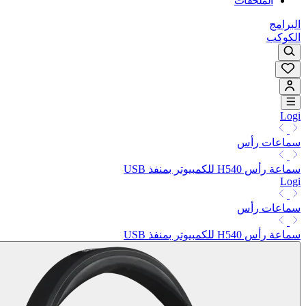
الملحقات
البرامج
الكوكب
Logi
سماعات رأس
سماعة رأس H540 للكمبيوتر بمنفذ USB
Logi
سماعات رأس
سماعة رأس H540 للكمبيوتر بمنفذ USB