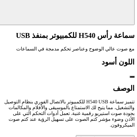
سماعة رأس H540 للكمبيوتر بمنفذ USB
مع صوت عالي الوضوح وعناصر تحكم مدمجة في السماعات
اللون
أسود
الوصف
تتميز سماعة H540 USB للكمبيوتر بالاتصال الفوري بنظام التوصيل
والتشغيل، مما يتيح لك الاستمتاع بالموسيقى والأفلام والمكالمات
بجودة صوت استيريو رقمية غنية. تعمل أدوات التحكم التي على
الأذن وضوء مؤشر كتم الصوت على تسهيل الرؤية عند كتم صوت
الميكروفون.