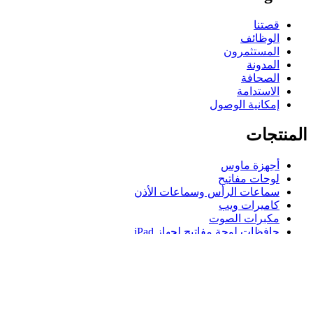
قصتنا
الوظائف
المستثمرون
المدونة
الصحافة
الاستدامة
إمكانية الوصول
المنتجات
أجهزة ماوس
لوحات مفاتيح
سماعات الرأس وسماعات الأذن
كاميرات ويب
مكبرات الصوت
حافظات لوحة مفاتيح لجهاز iPad
أجهزة ماوس للألعاب
لوحات مفاتيح للألعاب
سماعة رأس للألعاب
الدعم