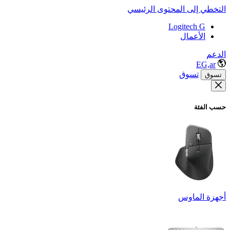
التخطي إلى المحتوى الرئيسي
Logitech G
الأعمال
الدعم
EG,ar
تسوق
تسوق
حسب الفئة
أجهزة الماوس