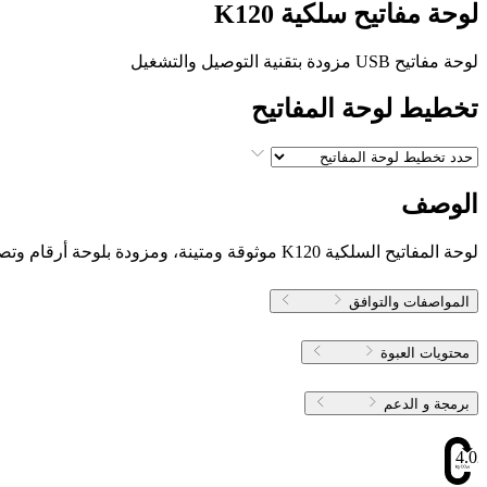
لوحة مفاتيح سلكية K120
لوحة مفاتيح USB مزودة بتقنية التوصيل والتشغيل
تخطيط لوحة المفاتيح
الوصف
لوحة المفاتيح السلكية K120 موثوقة ومتينة، ومزودة بلوحة أرقام وتصميم سهل الاستخدام يعمل مباشرة دون الحاجة إلى إعداد. ما عليك سوى توصيل لوحة المفاتيح السلكية هذه عبر USB والبدء بالعمل.
المواصفات والتوافق
محتويات العبوة
برمجة و الدعم
4.02