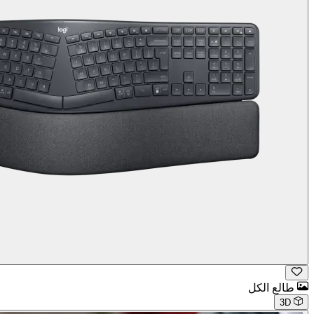
طالع الكل
3D