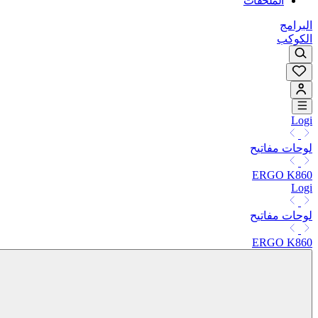
الملحقات
البرامج
الكوكب
Logi
لوحات مفاتيح
ERGO K860
Logi
لوحات مفاتيح
ERGO K860