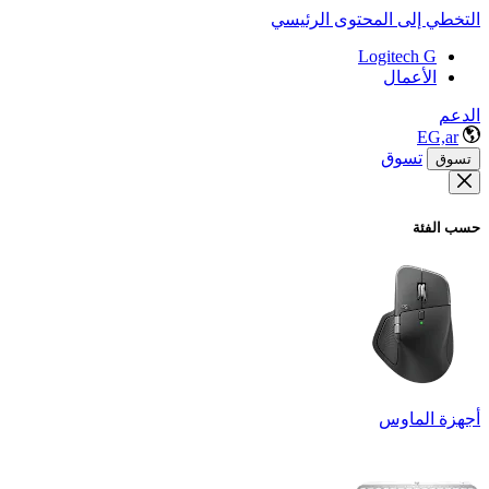
التخطي إلى المحتوى الرئيسي
Logitech G
الأعمال
الدعم
EG,ar
تسوق
تسوق
حسب الفئة
أجهزة الماوس