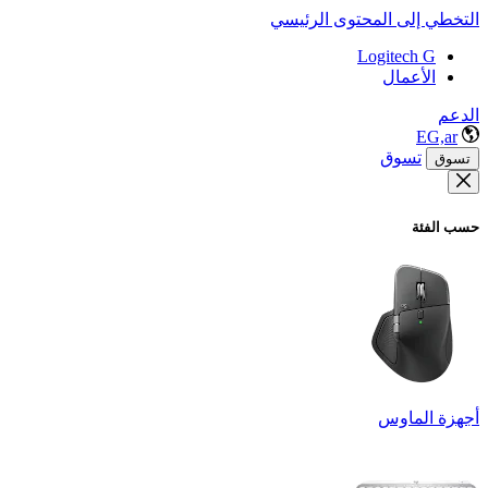
التخطي إلى المحتوى الرئيسي
Logitech G
الأعمال
الدعم
EG,ar
تسوق
تسوق
حسب الفئة
أجهزة الماوس