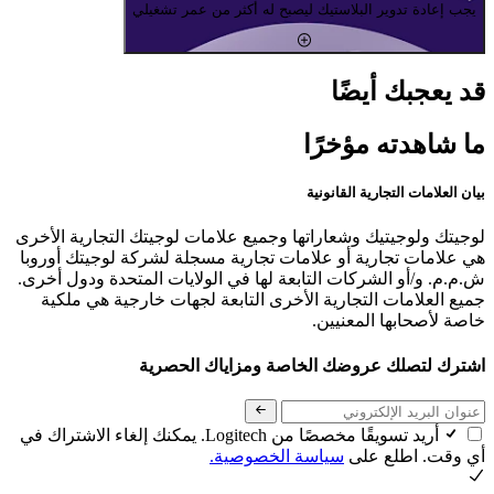
يجب إعادة تدوير البلاستيك ليصبح له أكثر من عمر تشغيلي
قد يعجبك أيضًا
ما شاهدته مؤخرًا
بيان العلامات التجارية القانونية
لوجيتك ولوجيتيك وشعاراتها وجميع علامات لوجيتك التجارية الأخرى
هي علامات تجارية أو علامات تجارية مسجلة لشركة لوجيتك أوروبا
ش.م.م. و/أو الشركات التابعة لها في الولايات المتحدة ودول أخرى.
جميع العلامات التجارية الأخرى التابعة لجهات خارجية هي ملكية
خاصة لأصحابها المعنيين.
اشترك لتصلك عروضك الخاصة ومزاياك الحصرية
أريد تسويقًا مخصصًا من Logitech. يمكنك إلغاء الاشتراك في
أي وقت. اطلع على
سياسة الخصوصية.