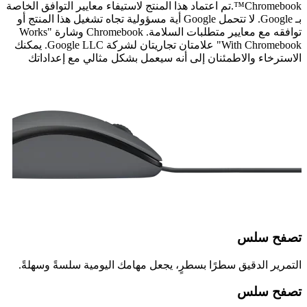
Chromebook™.تم اعتماد هذا المنتج لاستيفاء معايير التوافق الخاصة
بـ Google. لا تتحمل Google أية مسؤولية تجاه تشغيل هذا المنتج أو
توافقه مع معايير متطلبات السلامة. Chromebook وشارة "Works
With Chromebook" علامتان تجاريتان لشركة Google LLC. يمكنك
الاسترخاء والاطمئنان إلى أنه سيعمل بشكل مثالي مع إعداداتك
تصفح سلس
التمرير الدقيق سطرًا بسطرٍ، يجعل مهامك اليومية سلسةً وسهلةً.
تصفح سلس