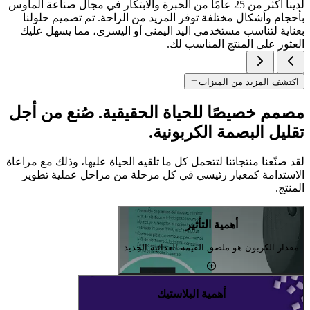
لدينا أكثر من 25 عامًا من الخبرة والابتكار في مجال صناعة الماوس
بأحجام وأشكال مختلفة توفر المزيد من الراحة. تم تصميم حلولنا
بعناية لتناسب مستخدمي اليد اليمنى أو اليسرى، مما يسهل عليك
العثور على المنتج المناسب لك.
اكتشف المزيد من الميزات
مصمم خصيصًا للحياة الحقيقية. صُنع من أجل
تقليل البصمة الكربونية.
لقد صنّعنا منتجاتنا لتتحمل كل ما تلقيه الحياة عليها، وذلك مع مراعاة
الاستدامة كمعيار رئيسي في كل مرحلة من مراحل عملية تطوير
المنتج.
أهمية التأثير
مقدار الكربون هو ملصق القيمة الغذائية الجديد
أهمية البلاستيك