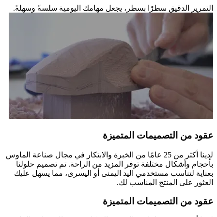
التمرير الدقيق سطرًا بسطرٍ، يجعل مهامك اليومية سلسةً وسهلةً.
عقود من التصميمات المتميزة
لدينا أكثر من 25 عامًا من الخبرة والابتكار في مجال صناعة الماوس
بأحجام وأشكال مختلفة توفر المزيد من الراحة. تم تصميم حلولنا
بعناية لتناسب مستخدمي اليد اليمنى أو اليسرى، مما يسهل عليك
العثور على المنتج المناسب لك.
عقود من التصميمات المتميزة