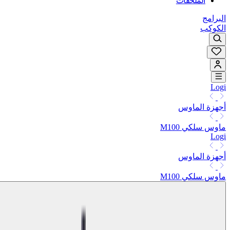
الملحقات
البرامج
الكوكب
Logi
أجهزة الماوس
ماوس سلكي M100
Logi
أجهزة الماوس
ماوس سلكي M100