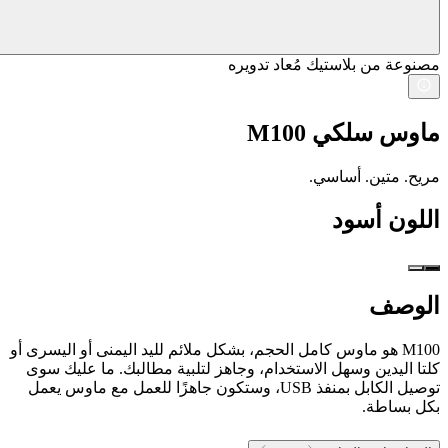
مصنوعة من بلاستيك مُعاد تدويره
ماوس سلكي M100
مريح. متين. أساسي.
اللون
أسود
الوصف
M100 هو ماوس كامل الحجم، بشكل ملائم لليد اليمنى أو اليسرى أو
كلتا اليدين وسهل الاستخدام، وجاهز لتلبية مطالبك. ما عليك سوى
توصيل الكابل بمنفذ USB، وستكون جاهزًا للعمل مع ماوس يعمل
بكل بساطة.