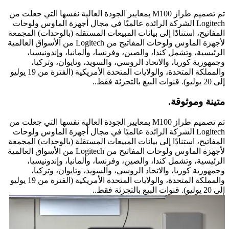
تم تصميم طراز M100 بمعايير الجودة العالية نفسها التي جعلت من
Logitech الشركة الرائدة عالميًا في مجال أجهزة الماوس ولوحات
المفاتيح، استنادًا إلى بيانات المبيعات المستقلة (بالوحدات) المجمعة
لأجهزة الماوس ولوحات المفاتيح من Logitech من الأسواق العالمية
الرئيسية، وتشمل كندا، والصين، وفرنسا، وألمانيا، وإندونيسيا،
وجمهورية كوريا، والاتحاد الروسي، والسويد، وتايوان، وتركيا،
والمملكة المتحدة، والولايات المتحدة الأمريكية (الفترة من 19 يوليو
إلى 20 يوليو). قنوات البيع بالتجزئة فقط..
متينة وموثوقة.
تم تصميم طراز M100 بمعايير الجودة العالية نفسها التي جعلت من
Logitech الشركة الرائدة عالميًا في مجال أجهزة الماوس ولوحات
المفاتيح، استنادًا إلى بيانات المبيعات المستقلة (بالوحدات) المجمعة
لأجهزة الماوس ولوحات المفاتيح من Logitech من الأسواق العالمية
الرئيسية، وتشمل كندا، والصين، وفرنسا، وألمانيا، وإندونيسيا،
وجمهورية كوريا، والاتحاد الروسي، والسويد، وتايوان، وتركيا،
والمملكة المتحدة، والولايات المتحدة الأمريكية (الفترة من 19 يوليو
إلى 20 يوليو). قنوات البيع بالتجزئة فقط..