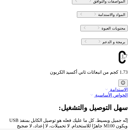
المواصفات والتوافق
المواد والاستدامة
محتويات العبوة
برمجة و الدعم
1.73
1.73 كجم من انبعاثات ثاني أكسيد الكربون
الاستدامة
الخواص الأساسية
سهل التوصيل والتشغيل:
إنّه جميل وبسيط. كل ما عليك فعله هو توصيل الكابل بمنفذ USB
ويكون M100 جاهزًا للاستخدام. لا تحميلات، لا إعداد، لا ضجيج