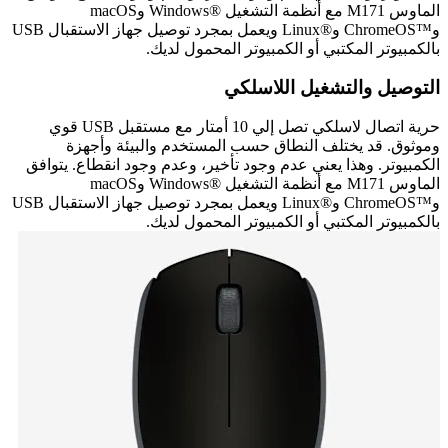
الماوس M171 مع أنظمة التشغيل Windows®‎ وmacOS
وChromeOS™‎ وLinux®‎ ويعمل بمجرد توصيل جهاز الاستقبال USB
بالكمبيوتر المكتبي أو الكمبيوتر المحمول لديك.
التوصيل والتشغيل اللاسلكي
حرية اتصال لاسلكي تصل إلي 10 أمتار مع مستقبل USB قوي
وموثوق. قد يختلف النطاق حسب المستخدم والبيئة وأجهزة
الكمبيوتر. وهذا يعني عدم وجود تأخير، وعدم وجود انقطاع. يتوافق
الماوس M171 مع أنظمة التشغيل Windows®‎ وmacOS
وChromeOS™‎ وLinux®‎ ويعمل بمجرد توصيل جهاز الاستقبال USB
بالكمبيوتر المكتبي أو الكمبيوتر المحمول لديك.