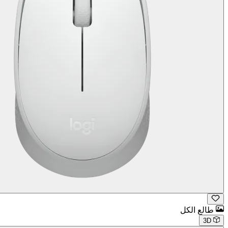
طالع الكل
3D