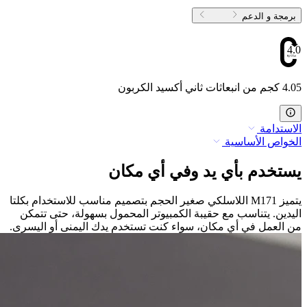
برمجة و الدعم
4.05
4.05 كجم من انبعاثات ثاني أكسيد الكربون
الاستدامة
الخواص الأساسية
يستخدم بأي يد وفي أي مكان
يتميز M171 اللاسلكي صغير الحجم بتصميم مناسب للاستخدام بكلتا
اليدين. يتناسب مع حقيبة الكمبيوتر المحمول بسهولة، حتى تتمكن
من العمل في أي مكان، سواء كنت تستخدم يدك اليمنى أو اليسرى.