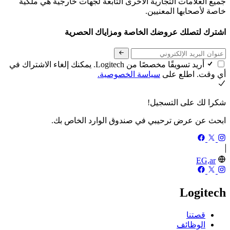
جميع العلامات التجارية الأخرى التابعة لجهات خارجية هي ملكية
خاصة لأصحابها المعنيين.
اشترك لتصلك عروضك الخاصة ومزاياك الحصرية
أريد تسويقًا مخصصًا من Logitech. يمكنك إلغاء الاشتراك في
أي وقت. اطلع على
سياسة الخصوصية.
شكرا لك على التسجيل!
ابحث عن عرض ترحيبي في صندوق الوارد الخاص بك.
EG,ar
Logitech
قصتنا
الوظائف