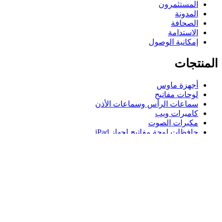
المستثمرون
المدونة
الصحافة
الاستدامة
إمكانية الوصول
المنتجات
أجهزة ماوس
لوحات مفاتيح
سماعات الرأس وسماعات الأذن
كاميرات ويب
مكبرات الصوت
حافظات لوحة مفاتيح لجهاز iPad
أجهزة ماوس للألعاب
لوحات مفاتيح للألعاب
سماعة رأس للألعاب
الدعم
دعم فردي
دعم الألعاب