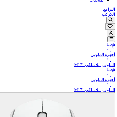
الملحقات
البرامج
الكوكب
Logi
أجهزة الماوس
الماوس اللاسلكي M171
Logi
أجهزة الماوس
الماوس اللاسلكي M171