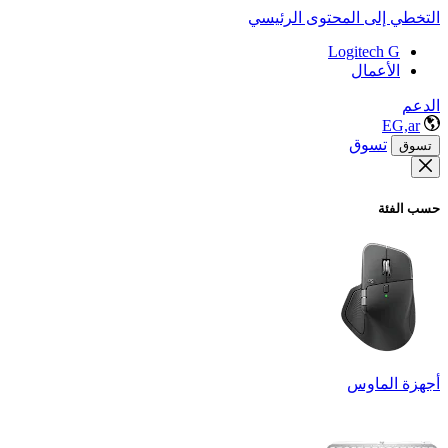
التخطي إلى المحتوى الرئيسي
Logitech G
الأعمال
الدعم
EG,ar
تسوق
تسوق
حسب الفئة
أجهزة الماوس