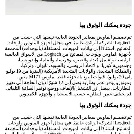
جودة يمكنك الوثوق بها
تم تصميم الماوس بمعايير الجودة العالية نفسها التي جعلت من
Logitech الشركة الرائدة عالميًا في مجال أجهزة الماوس ولوحات
المفاتيح، استنادًا إلى بيانات المبيعات المستقلة (بالوحدات) المجمعة
لأجهزة الماوس ولوحات المفاتيح من Logitech من الأسواق العالمية
الرئيسية وتشمل كندا، والصين، وفرنسا، وألمانيا، وإندونيسيا،
وجمهورية كوريا، والاتحاد الروسي، والسويد، تايوان، وتركيا،
والمملكة المتحدة، والولايات المتحدة الأمريكية (الفترة من 19 يوليو
إلى 20 يوليو). قنوات البيع بالتجزئة فقط. ماوس M171 متين
وموثوق, يوفر عمر بطارية يصل إلى 12 شهرًا دون الحاجة إلى تغيير
البطاريات، بفضل زر التشغيل/الإيقاف ووضع توفير الطاقة التلقائي.
قد يختلف عمر البطارية حسب الاستخدام وأجهزة الكمبيوتر.
جودة يمكنك الوثوق بها
تم تصميم الماوس بمعايير الجودة العالية نفسها التي جعلت من
Logitech الشركة الرائدة عالميًا في مجال أجهزة الماوس ولوحات
المفاتيح، استنادًا إلى بيانات المبيعات المستقلة (بالوحدات) المجمعة