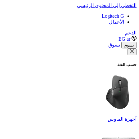
التخطي إلى المحتوى الرئيسي
Logitech G
الأعمال
الدعم
EG,ar
تسوق
تسوق
حسب الفئة
أجهزة الماوس