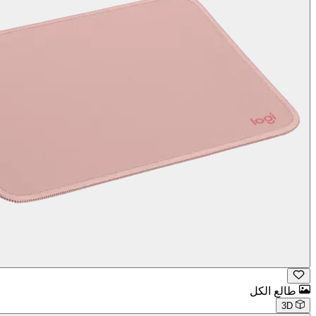
طالع الكل
3D