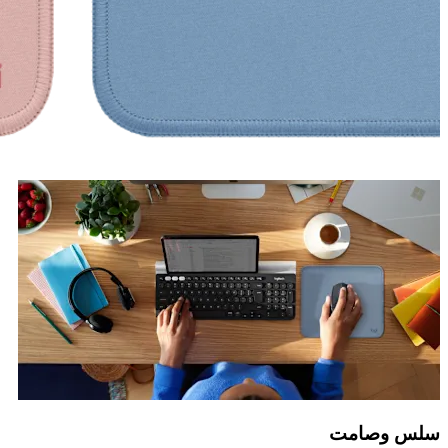
سلس وصامت