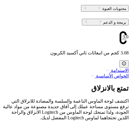
محتويات العبوة
برمجة و الدعم
3.08
3.08 كجم من انبعاثات ثاني أكسيد الكربون
الاستدامة
الخواص الأساسية
تمتع بالانزلاق
اكتشف لوحة الماوس الناعمة والسلسة والمضادة للانزلاق التي
ترفع مستوى مساحة عملك إلى آفاق جديدة مصنوعة من مواد عالية
الجودة، ولذا تمنحك لوحة الماوس من Logitech الانزلاق والراحة
اللذين تحتجاهما لماوس Logitech المفضل لديك.