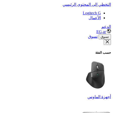
التخطي إلى المحتوى الرئيسي
Logitech G
الأعمال
الدعم
EG,ar
تسوق
تسوق
حسب الفئة
أجهزة الماوس