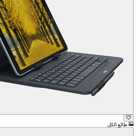
طالع الكل