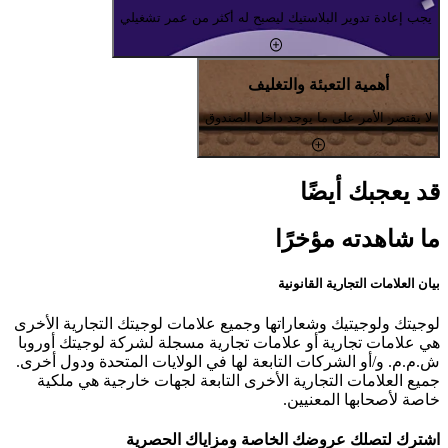
يجب إعادة تدوير البلاستيك ليصبح له أكثر من عمر تشغيلي
أهمية التعبئة والتغليف
لا يقتصر الأمر على ما يوجد داخل الصندوق
قد يعجبك أيضًا
ما شاهدته مؤخرًا
بيان العلامات التجارية القانونية
لوجيتك ولوجيتيك وشعاراتها وجميع علامات لوجيتك التجارية الأخرى
هي علامات تجارية أو علامات تجارية مسجلة لشركة لوجيتك أوروبا
ش.م.م. و/أو الشركات التابعة لها في الولايات المتحدة ودول أخرى.
جميع العلامات التجارية الأخرى التابعة لجهات خارجية هي ملكية
خاصة لأصحابها المعنيين.
اشترك لتصلك عروضك الخاصة ومزاياك الحصرية