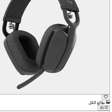
طالع الكل
3D