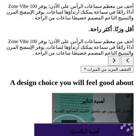
أخف من معظم سماعات الرأس على الأذن؛ يوفر Zone Vibe 100
أداءً رائعًا في سماعة يمكنك ارتداؤها لساعات. يوفر الإسفنج المرن
والنسيج الناعم المصمم خصيصًا ساعات من الراحة .
أقل وزنًا. أكثر راحة.
أخف من معظم سماعات الرأس على الأذن؛ يوفر Zone Vibe 100
أداءً رائعًا في سماعة يمكنك ارتداؤها لساعات. يوفر الإسفنج المرن
والنسيج الناعم المصمم خصيصًا ساعات من الراحة .
اكتشف المزيد من الميزات
A design choice you will feel good about
أهمية التأثير
مقدار الكربون هو ملصق القيمة الغذائية الجديد
أهمية البلاستيك