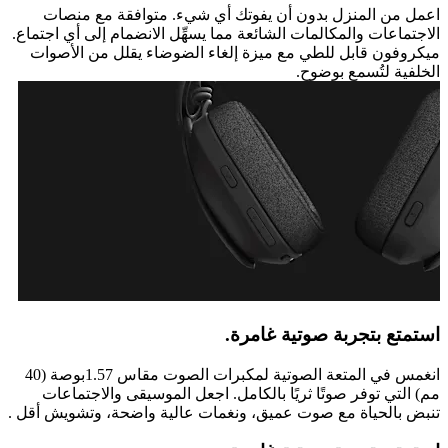
اعمل من المنزل بدون أن يفوتك أي شيء. متوافقة مع منصات
الاجتماعات والمكالمات الشائعة مما يسهِّل الانضمام إلى أي اجتماع.
ميكروفون قابل للطي مع ميزة إلغاء الضوضاء يقلل من الأصوات
الخلفية لتُسمع بوضوح.
استمتع بتجربة صوتية غامرة.
انغمس في المتعة الصوتية لمكبرات الصوت مقاس 1.57بوصة (40
مم) التي توفر صوتًا ثريًا بالكامل. اجعل الموسيقى والاجتماعات
تنبض بالحياة مع صوت عميق، ونغمات عالية واضحة، وتشويش أقل .