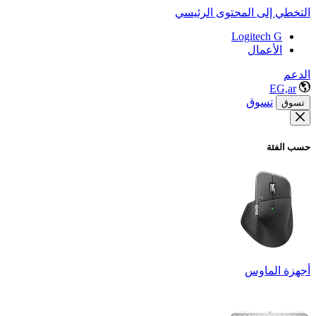
التخطي إلى المحتوى الرئيسي
Logitech G
الأعمال
الدعم
EG,ar
تسوق
تسوق
حسب الفئة
أجهزة الماوس