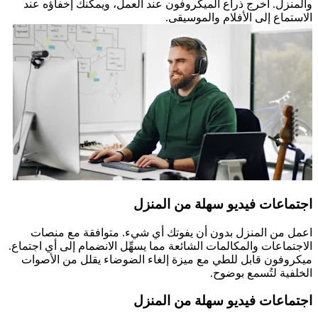
والمنزل. أخرج ذراع الميكروفون عند العمل، ويمكنك إخفاؤه عند
الاستماع إلى الأفلام والموسيقى.
اجتماعات فيديو سهلة من المنزل
اعمل من المنزل بدون أن يفوتك أي شيء. متوافقة مع منصات
الاجتماعات والمكالمات الشائعة مما يسهِّل الانضمام إلى أي اجتماع.
ميكروفون قابل للطي مع ميزة إلغاء الضوضاء يقلل من الأصوات
الخلفية لتُسمع بوضوح.
اجتماعات فيديو سهلة من المنزل