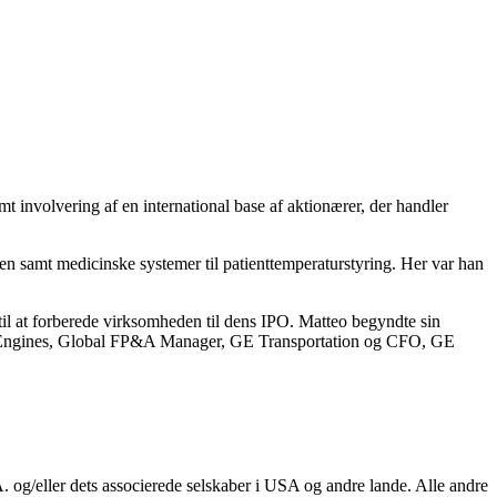
t involvering af en international base af aktionærer, der handler
ien samt medicinske systemer til patienttemperaturstyring. Her var han
til at forberede virksomheden til dens IPO. Matteo begyndte sin
E Gas Engines, Global FP&A Manager, GE Transportation og CFO, GE
 og/eller dets associerede selskaber i USA og andre lande. Alle andre