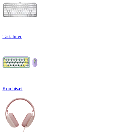
Tastaturer
Kombisæt