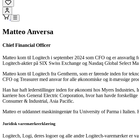
Matteo Anversa
Chief Financial Officer
Matteo kom til Logitech i september 2024 som CFO og er ansvarlig for v
Logitech-aktier på SIX Swiss Exchange og Nasdaq Global Select Mar
Matteo kom til Logitech fra Gentherm, som er førende inden for teknolo
CFO og Treasurer med ansvar for alle økonomiske og it-mæssige proce
Han har haft lederstillinger inden for økonomi hos Myers Industries, 
karriere hos General Electric Corporation, hvor han havde forskelli
Consumer & Industrial, Asia Pacific.
Matteo er uddannet maskiningeniør fra University of Parma i Italien. 
Juridisk varemærkeerklæring
Logitech, Logi, deres logoer og alle andre Logitech-varemærker er va