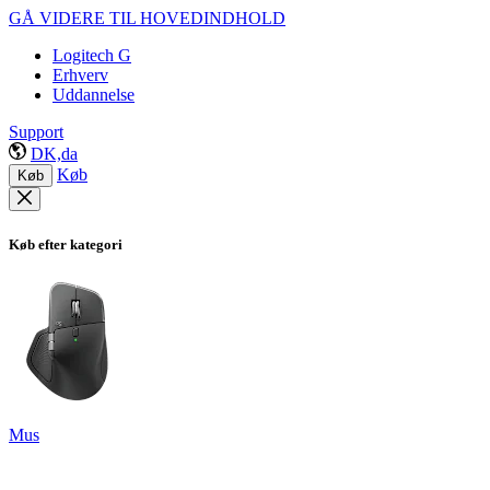
GÅ VIDERE TIL HOVEDINDHOLD
Logitech G
Erhverv
Uddannelse
Support
DK,da
Køb
Køb
Køb efter kategori
Mus