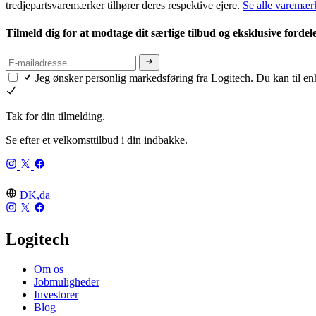
tredjepartsvaremærker tilhører deres respektive ejere.
Se alle varemær
Tilmeld dig for at modtage dit særlige tilbud og eksklusive fordel
Jeg ønsker personlig markedsføring fra Logitech. Du kan til en
Tak for din tilmelding.
Se efter et velkomsttilbud i din indbakke.
DK,da
Logitech
Om os
Jobmuligheder
Investorer
Blog