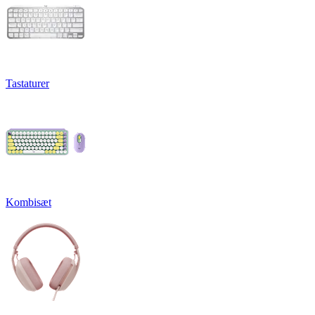
Tastaturer
Kombisæt