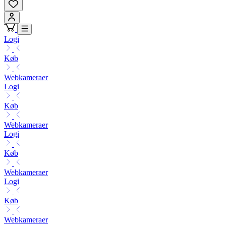
Logi
Køb
Webkameraer
Logi
Køb
Webkameraer
Logi
Køb
Webkameraer
Logi
Køb
Webkameraer