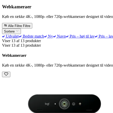
Webkameraer
Køb en række 4K-, 1080p- eller 720p-webkameraer designet til video
Alle Filtre
Filtre
Sortere
Udvalgt
Bedste match
Ny
Navn
Pris – høj til lav
Pris – lav
Viser 13 af 13 produkter
Viser 13 af 13 produkter
Webkameraer
Køb en række 4K-, 1080p- eller 720p-webkameraer designet til video