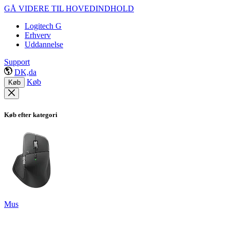
GÅ VIDERE TIL HOVEDINDHOLD
Logitech G
Erhverv
Uddannelse
Support
DK,da
Køb
Køb
Køb efter kategori
Mus