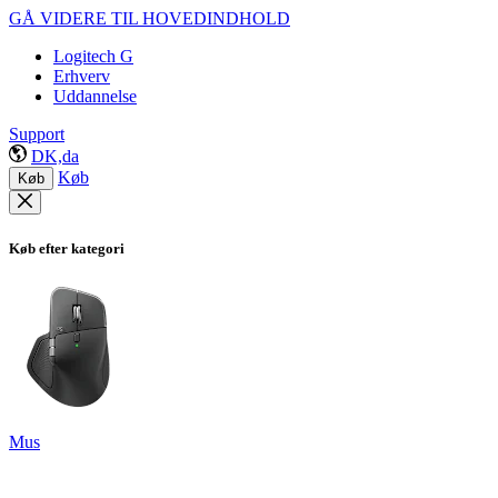
GÅ VIDERE TIL HOVEDINDHOLD
Logitech G
Erhverv
Uddannelse
Support
DK,da
Køb
Køb
Køb efter kategori
Mus