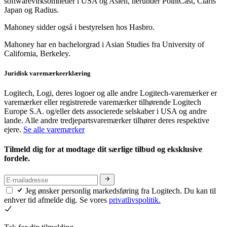
softwarevirksomheder i USA og Asien, herunder PointCast, Claris
Japan og Radius.
Mahoney sidder også i bestyrelsen hos Hasbro.
Mahoney har en bachelorgrad i Asian Studies fra University of
California, Berkeley.
Juridisk varemærkeerklæring
Logitech, Logi, deres logoer og alle andre Logitech-varemærker er
varemærker eller registrerede varemærker tilhørende Logitech
Europe S.A. og/eller dets associerede selskaber i USA og andre
lande. Alle andre tredjepartsvaremærker tilhører deres respektive
ejere.
Se alle varemærker
Tilmeld dig for at modtage dit særlige tilbud og eksklusive
fordele.
Jeg ønsker personlig markedsføring fra Logitech. Du kan til
enhver tid afmelde dig. Se vores
privatlivspolitik.