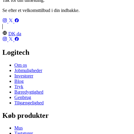
Tak for din tilmelding.
Se efter et velkomsttilbud i din indbakke.
DK,da
Logitech
Om os
Jobmuligheder
Investorer
Blog
Tryk
Bæredygtighed
Genbrug
Tilgængelighed
Køb produkter
Mus
Tastaturer