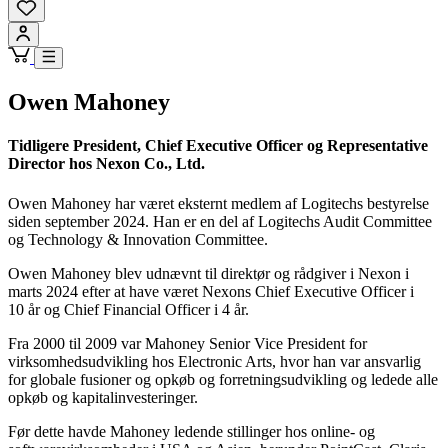
Owen Mahoney
Tidligere President, Chief Executive Officer og Representative
Director hos Nexon Co., Ltd.
Owen Mahoney har været eksternt medlem af Logitechs bestyrelse
siden september 2024. Han er en del af Logitechs Audit Committee
og Technology & Innovation Committee.
Owen Mahoney blev udnævnt til direktør og rådgiver i Nexon i
marts 2024 efter at have været Nexons Chief Executive Officer i
10 år og Chief Financial Officer i 4 år.
Fra 2000 til 2009 var Mahoney Senior Vice President for
virksomhedsudvikling hos Electronic Arts, hvor han var ansvarlig
for globale fusioner og opkøb og forretningsudvikling og ledede alle
opkøb og kapitalinvesteringer.
Før dette havde Mahoney ledende stillinger hos online- og