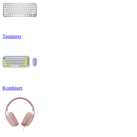
Tastaturer
Kombisæt