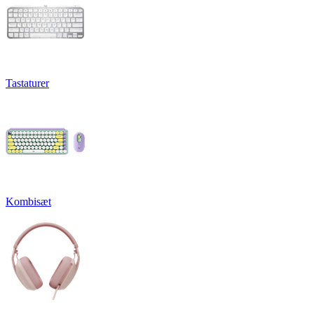
Tastaturer
Kombisæt