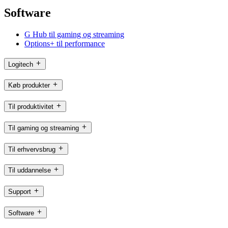
Software
G Hub til gaming og streaming
Options+ til performance
Logitech
Køb produkter
Til produktivitet
Til gaming og streaming
Til erhvervsbrug
Til uddannelse
Support
Software