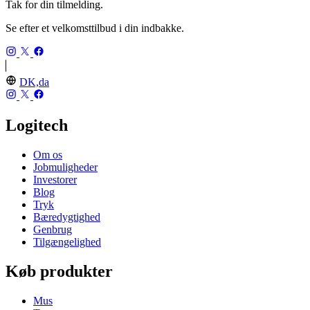
Tak for din tilmelding.
Se efter et velkomsttilbud i din indbakke.
DK,da
Logitech
Om os
Jobmuligheder
Investorer
Blog
Tryk
Bæredygtighed
Genbrug
Tilgængelighed
Køb produkter
Mus