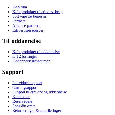
Køb rum
Køb produkter til erhvervsbrug
Software og tjenester
Partnere
Alliance-partnere
Erhvervsressourcer
Til uddannelse
Køb produkter til uddannelse
K-12-løsninger
Uddannelsesressourcer
Support
Individuel support
Gamingsupport
Support til erhverv og uddannelse
Kontakt os
Reservedele
Spor din ordre
Returneringer & annulleringer