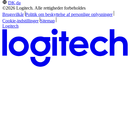
DK,da
©2026 Logitech. Alle rettigheder forbeholdes
Brugsvilkår
Politik om beskyttelse af personlige oplysninger
Cookie-indstillinger
Sitemap
Logitech