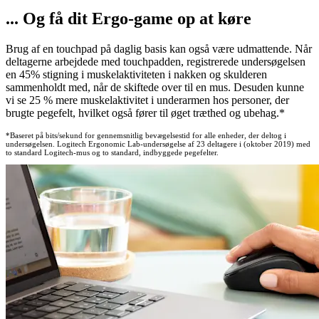
... Og få dit Ergo-game op at køre
Brug af en touchpad på daglig basis kan også være udmattende. Når
deltagerne arbejdede med touchpadden, registrerede undersøgelsen
en 45% stigning i muskelaktiviteten i nakken og skulderen
sammenholdt med, når de skiftede over til en mus. Desuden kunne
vi se 25 % mere muskelaktivitet i underarmen hos personer, der
brugte pegefelt, hvilket også fører til øget træthed og ubehag.*
*Baseret på bits/sekund for gennemsnitlig bevægelsestid for alle enheder, der deltog i
undersøgelsen. Logitech Ergonomic Lab-undersøgelse af 23 deltagere i (oktober 2019) med
to standard Logitech-mus og to standard, indbyggede pegefelter.