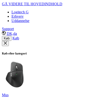
GÅ VIDERE TIL HOVEDINDHOLD
Logitech G
Erhverv
Uddannelse
Support
DK,da
Køb
Køb
Køb efter kategori
Mus