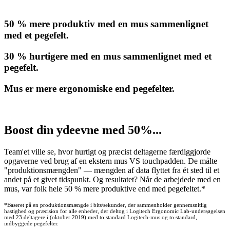
50 % mere produktiv med en mus sammenlignet
med et pegefelt.
30 % hurtigere med en mus sammenlignet med et
pegefelt.
Mus er mere ergonomiske end pegefelter.
Boost din ydeevne med 50%...
Team'et ville se, hvor hurtigt og præcist deltagerne færdiggjorde
opgaverne ved brug af en ekstern mus VS touchpadden. De målte
"produktionsmængden" — mængden af data flyttet fra ét sted til et
andet på et givet tidspunkt. Og resultatet? Når de arbejdede med en
mus, var folk hele 50 % mere produktive end med pegefeltet.*
*Baseret på en produktionsmængde i bits/sekunder, der sammenholder gennemsnitlig
hastighed og præcision for alle enheder, der deltog i Logitech Ergonomic Lab-undersøgelsen
med 23 deltagere i (oktober 2019) med to standard Logitech-mus og to standard,
indbyggede pegefelter.