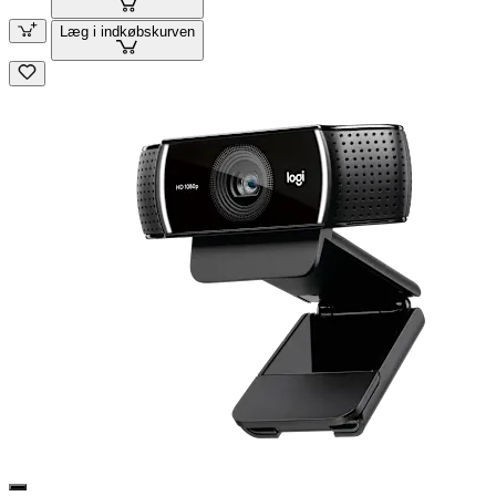
Læg i indkøbskurven