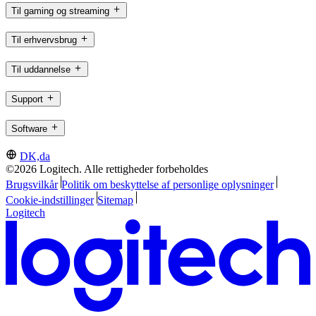
Til gaming og streaming
Til erhvervsbrug
Til uddannelse
Support
Software
DK,da
©2026 Logitech. Alle rettigheder forbeholdes
Brugsvilkår
Politik om beskyttelse af personlige oplysninger
Cookie-indstillinger
Sitemap
Logitech