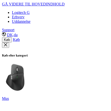
GÅ VIDERE TIL HOVEDINDHOLD
Logitech G
Erhverv
Uddannelse
Support
DK,da
Køb
Køb
Køb efter kategori
Mus