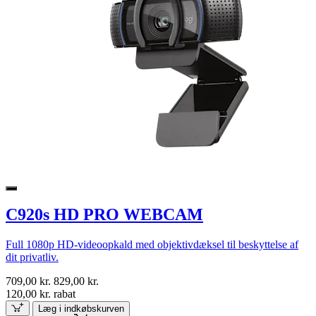
C920s HD PRO WEBCAM
Full 1080p HD-videoopkald med objektivdæksel til beskyttelse af
dit privatliv.
709,00 kr.
829,00 kr.
120,00 kr. rabat
Læg i indkøbskurven