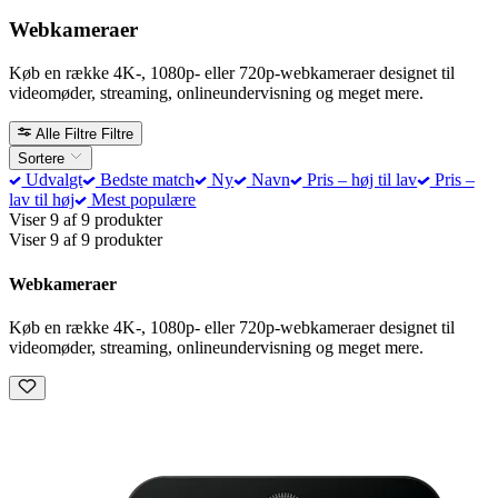
Webkameraer
Køb en række 4K-, 1080p- eller 720p-webkameraer designet til
videomøder, streaming, onlineundervisning og meget mere.
Alle Filtre
Filtre
Sortere
Udvalgt
Bedste match
Ny
Navn
Pris – høj til lav
Pris –
lav til høj
Mest populære
Viser 9 af 9 produkter
Viser 9 af 9 produkter
Webkameraer
Køb en række 4K-, 1080p- eller 720p-webkameraer designet til
videomøder, streaming, onlineundervisning og meget mere.