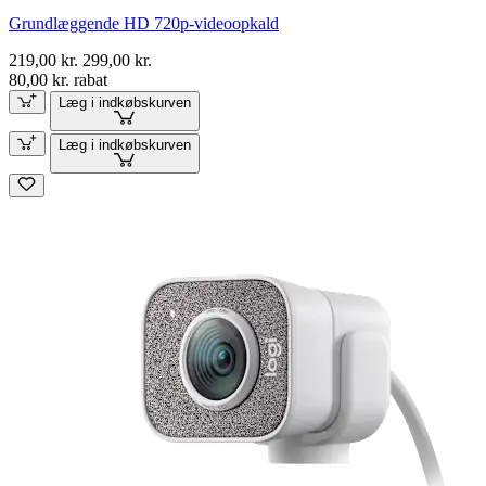
Grundlæggende HD 720p-videoopkald
219,00 kr.
299,00 kr.
80,00 kr. rabat
Læg i indkøbskurven
Læg i indkøbskurven