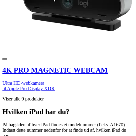
4K PRO MAGNETIC WEBCAM
Ultra HD-webkamera
til Apple Pro Display XDR
Viser alle 9 produkter
Hvilken iPad har du?
På bagsiden af hver iPad findes et modelnummer (f.eks. A1670).
Indtast dette nummer nedenfor for at finde ud af, hvilken iPad du
har.