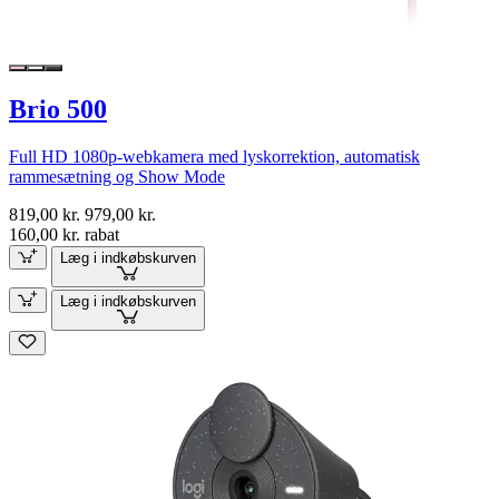
Brio 500
Full HD 1080p-webkamera med lyskorrektion, automatisk
rammesætning og Show Mode
819,00 kr.
979,00 kr.
160,00 kr. rabat
Læg i indkøbskurven
Læg i indkøbskurven