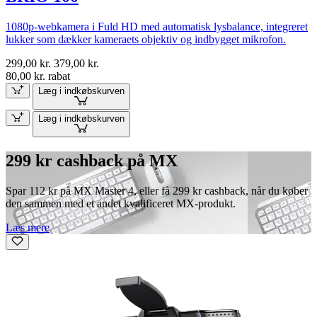
1080p-webkamera i Fuld HD med automatisk lysbalance, integreret
lukker som dækker kameraets objektiv og indbygget mikrofon.
299,00 kr.
379,00 kr.
80,00 kr. rabat
Læg i indkøbskurven
Læg i indkøbskurven
299 kr cashback på MX
Spar 112 kr på MX Master 4, eller få 299 kr cashback, når du køber
den sammen med et andet kvalificeret MX-produkt.
Læs mere