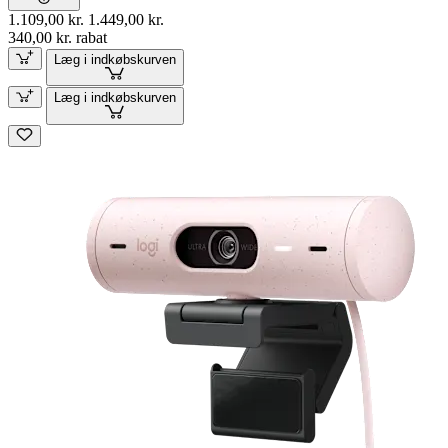
1.109,00 kr.
1.449,00 kr.
340,00 kr. rabat
Læg i indkøbskurven
Læg i indkøbskurven