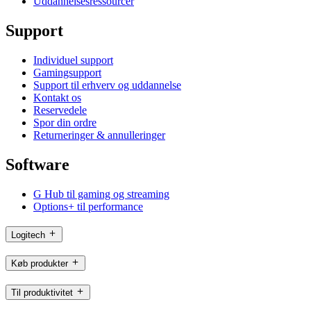
Uddannelsesressourcer
Support
Individuel support
Gamingsupport
Support til erhverv og uddannelse
Kontakt os
Reservedele
Spor din ordre
Returneringer & annulleringer
Software
G Hub til gaming og streaming
Options+ til performance
Logitech
Køb produkter
Til produktivitet