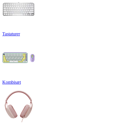
Tastaturer
Kombisæt