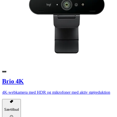
Brio 4K
4K-webkamera med HDR og mikrofoner med aktiv støjreduktion
Særtilbud