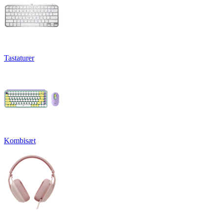
Tastaturer
Kombisæt