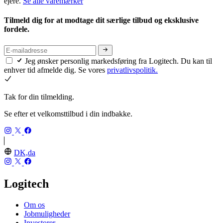
ejere.
Se alle varemærker
Tilmeld dig for at modtage dit særlige tilbud og eksklusive
fordele.
Jeg ønsker personlig markedsføring fra Logitech. Du kan til
enhver tid afmelde dig. Se vores
privatlivspolitik.
Tak for din tilmelding.
Se efter et velkomsttilbud i din indbakke.
DK,da
Logitech
Om os
Jobmuligheder
Investorer