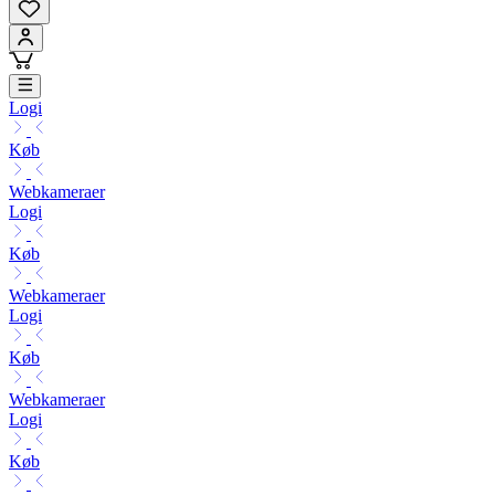
Logi
Køb
Webkameraer
Logi
Køb
Webkameraer
Logi
Køb
Webkameraer
Logi
Køb