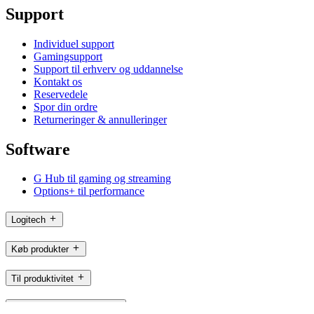
Support
Individuel support
Gamingsupport
Support til erhverv og uddannelse
Kontakt os
Reservedele
Spor din ordre
Returneringer & annulleringer
Software
G Hub til gaming og streaming
Options+ til performance
Logitech
Køb produkter
Til produktivitet
Til gaming og streaming