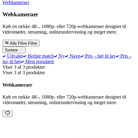
Webkameraer
Webkameraer
Køb en række 4K-, 1080p- eller 720p-webkameraer designet til
videomøder, streaming, onlineundervisning og meget mere.
Alle Filtre
Filtre
Sortere
Udvalgt
Bedste match
Ny
Navn
Pris – høj til lav
Pris –
lav til høj
Mest populære
Viser 3 af 3 produkter
Viser 3 af 3 produkter
Webkameraer
Køb en række 4K-, 1080p- eller 720p-webkameraer designet til
videomøder, streaming, onlineundervisning og meget mere.