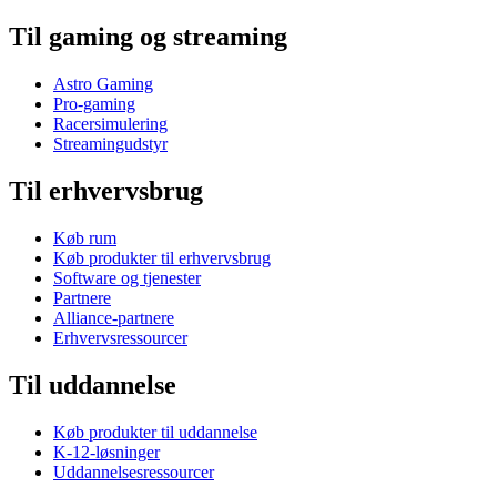
Til gaming og streaming
Astro Gaming
Pro-gaming
Racersimulering
Streamingudstyr
Til erhvervsbrug
Køb rum
Køb produkter til erhvervsbrug
Software og tjenester
Partnere
Alliance-partnere
Erhvervsressourcer
Til uddannelse
Køb produkter til uddannelse
K-12-løsninger
Uddannelsesressourcer