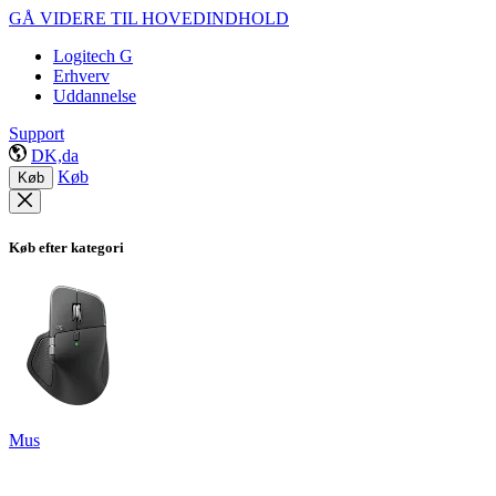
GÅ VIDERE TIL HOVEDINDHOLD
Logitech G
Erhverv
Uddannelse
Support
DK,da
Køb
Køb
Køb efter kategori
Mus