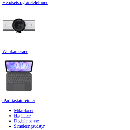
Headsets og øretelefoner
Webkameraer
iPad-tastaturetuier
Mikrofoner
Højttalere
Digitale penne
Simuleringsudstyr