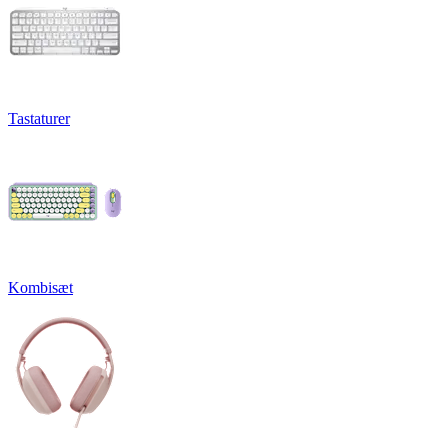
Tastaturer
Kombisæt