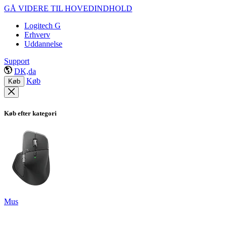
GÅ VIDERE TIL HOVEDINDHOLD
Logitech G
Erhverv
Uddannelse
Support
DK,da
Køb
Køb
Køb efter kategori
Mus