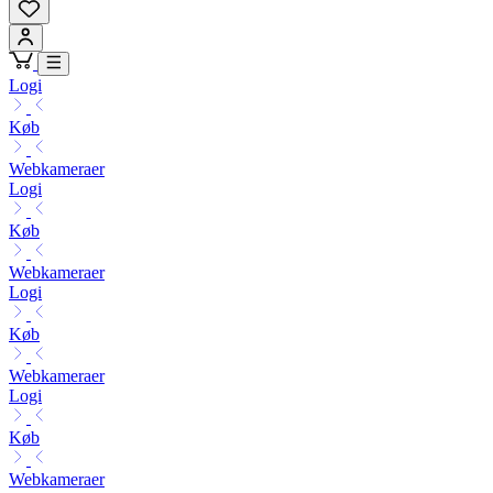
Logi
Køb
Webkameraer
Logi
Køb
Webkameraer
Logi
Køb
Webkameraer
Logi
Køb
Webkameraer