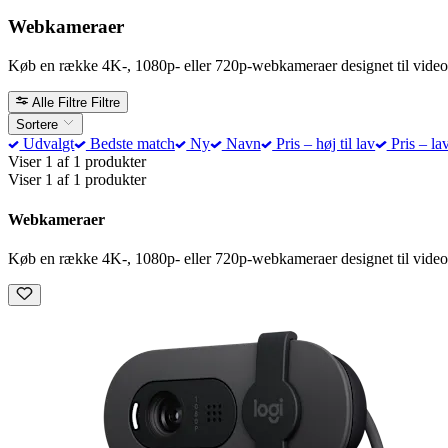
Webkameraer
Køb en række 4K-, 1080p- eller 720p-webkameraer designet til video
Alle Filtre
Filtre
Sortere
Udvalgt
Bedste match
Ny
Navn
Pris – høj til lav
Pris – lav
Viser 1 af 1 produkter
Viser 1 af 1 produkter
Webkameraer
Køb en række 4K-, 1080p- eller 720p-webkameraer designet til video