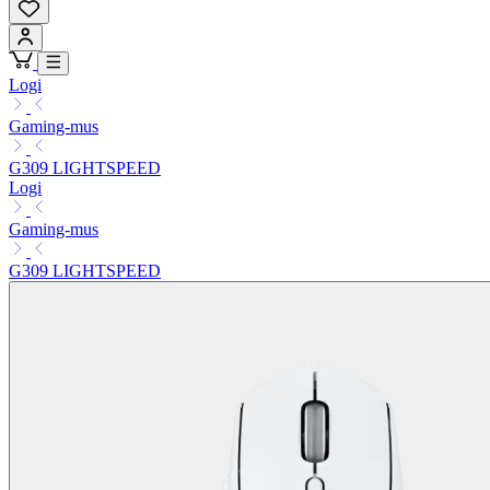
Logi
Gaming-mus
G309 LIGHTSPEED
Logi
Gaming-mus
G309 LIGHTSPEED