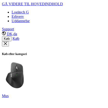
GÅ VIDERE TIL HOVEDINDHOLD
Logitech G
Erhverv
Uddannelse
Support
DK,da
Køb
Køb
Køb efter kategori
Mus