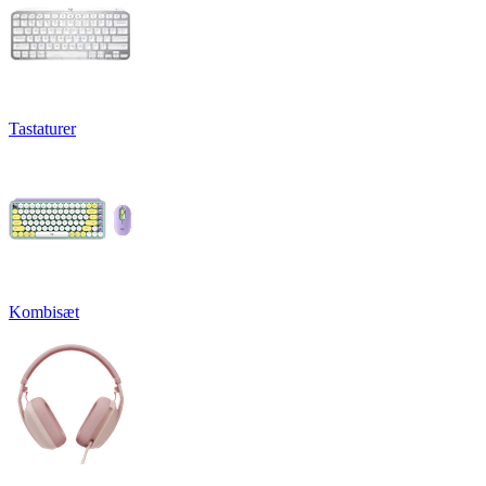
Tastaturer
Kombisæt