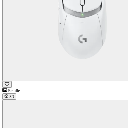
Se alle
3D