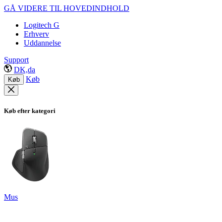
GÅ VIDERE TIL HOVEDINDHOLD
Logitech G
Erhverv
Uddannelse
Support
DK,da
Køb
Køb
Køb efter kategori
Mus