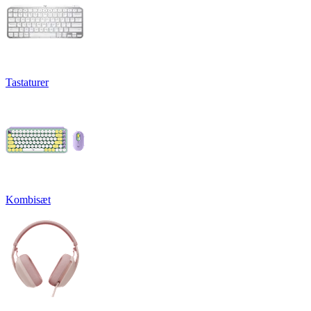
Tastaturer
Kombisæt