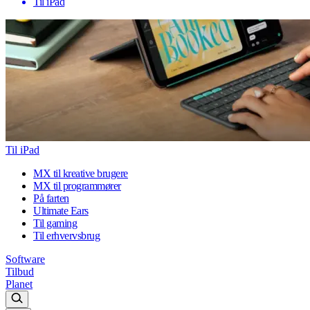
Til iPad
Til iPad
MX til kreative brugere
MX til programmører
På farten
Ultimate Ears
Til gaming
Til erhvervsbrug
Software
Tilbud
Planet