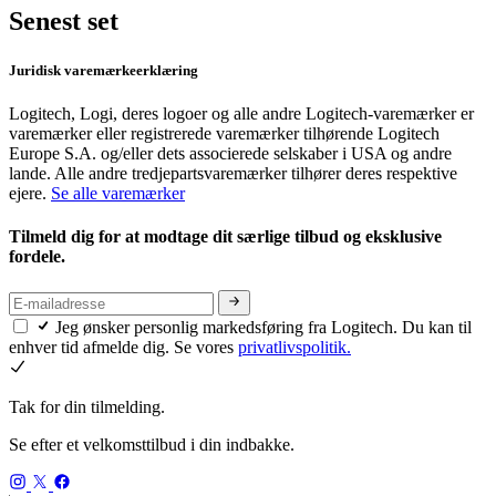
Senest set
Juridisk varemærkeerklæring
Logitech, Logi, deres logoer og alle andre Logitech-varemærker er
varemærker eller registrerede varemærker tilhørende Logitech
Europe S.A. og/eller dets associerede selskaber i USA og andre
lande. Alle andre tredjepartsvaremærker tilhører deres respektive
ejere.
Se alle varemærker
Tilmeld dig for at modtage dit særlige tilbud og eksklusive
fordele.
Jeg ønsker personlig markedsføring fra Logitech. Du kan til
enhver tid afmelde dig. Se vores
privatlivspolitik.
Tak for din tilmelding.
Se efter et velkomsttilbud i din indbakke.