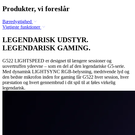
Produkter, vi foreslår
Bæredygtighed
Vigtigste funktioner
LEGENDARISK UDSTYR.
LEGENDARISK GAMING.
G522 LIGHTSPEED er designet til længere sessioner og
uovertruffen ydeevne – som en del af den legendariske G5-serie.
Med dynamisk LIGHTSYNC RGB-belysning, medrivende lyd og
den bedste mikrofon inden for gaming får G522 hver session, hver
præstation og hvert gennembrud i dit spil til at føles virkelig
legendarisk.