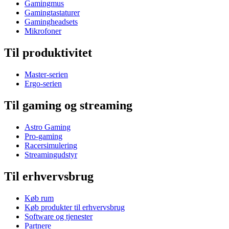
Gamingmus
Gamingtastaturer
Gamingheadsets
Mikrofoner
Til produktivitet
Master-serien
Ergo-serien
Til gaming og streaming
Astro Gaming
Pro-gaming
Racersimulering
Streamingudstyr
Til erhvervsbrug
Køb rum
Køb produkter til erhvervsbrug
Software og tjenester
Partnere