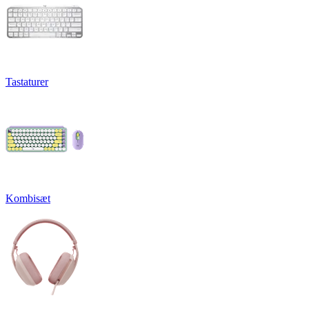
Tastaturer
Kombisæt