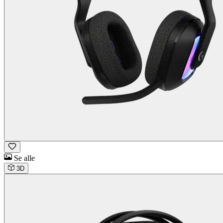
Se alle
3D