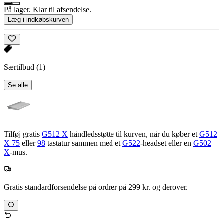
På lager. Klar til afsendelse.
Læg i indkøbskurven
Særtilbud
(1)
Se alle
Tilføj gratis
G512 X
håndledsstøtte til kurven, når du køber et
G512
X 75
eller
98
tastatur sammen med et
G522
-headset eller en
G502
X
-mus.
Gratis standardforsendelse på ordrer på 299 kr. og derover.