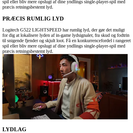
spil eller bliv mere opslugt af dine yndlings single-player-spil med
præcis retningsbestemt lyd.
PRÆCIS RUMLIG LYD
Logitech G522 LIGHTSPEED har rumlig lyd, der gør det muligt
for dig at lokalisere lyden af in-game lydsignaler, fra skud og fodtrin
til snigende fjender og skjult loot. Få en konkurrencefordel i rangeret
spil eller bliv mere opslugt af dine yndlings single-player-spil med
præcis retningsbestemt lyd.
LYDLAG