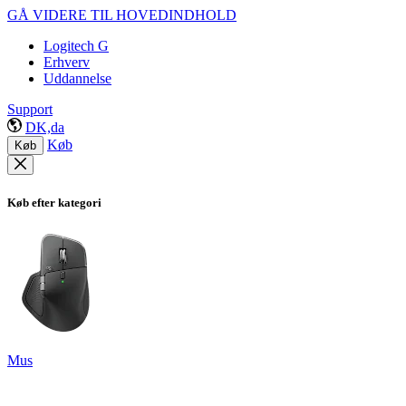
GÅ VIDERE TIL HOVEDINDHOLD
Logitech G
Erhverv
Uddannelse
Support
DK,da
Køb
Køb
Køb efter kategori
Mus