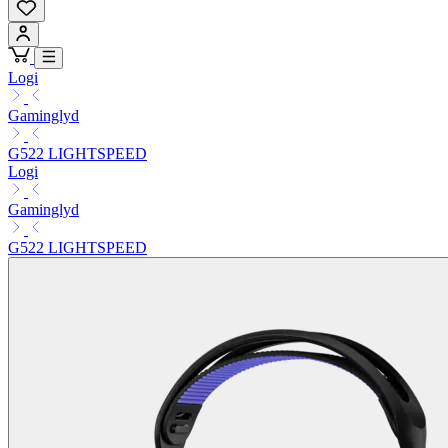
Logi
Gaminglyd
G522 LIGHTSPEED
Logi
Gaminglyd
G522 LIGHTSPEED