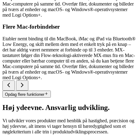
Mac-computere på samme tid. Overfør filer, dokumenter og billeder
på tværs af enheder og macOS- og Windows®-operativsystemer
med Logi Options+.
Flere Mac-forbindelser
Etabler nemt binding til din MacBook, iMac og iPad via Bluetooth®
Low Energy, og skift mellem dem med et enkelt tryk på en knap –
det har aldrig været nemmere at forbinde op til 3 enheder. MX-
tastaturet følger din Flow-teknologi-aktiverede MX-mus fra en Mac-
computer eller bærbar computer til en anden, så du kan betjene flere
Mac-computere på samme tid. Overfør filer, dokumenter og billeder
på tværs af enheder og macOS- og Windows®-operativsystemer
med Logi Options+.
Opdag flere funktioner
Høj ydeevne. Ansvarlig udvikling.
Vi udvikler vores produkter med henblik på hastighed, præcision og
høj ydeevne, alt imens vi tager hensyn til bæredygtighed som et
nøglekriterium i alle trin i produktudviklingsprocessen.