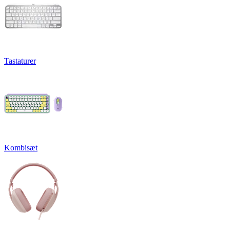
Tastaturer
Kombisæt