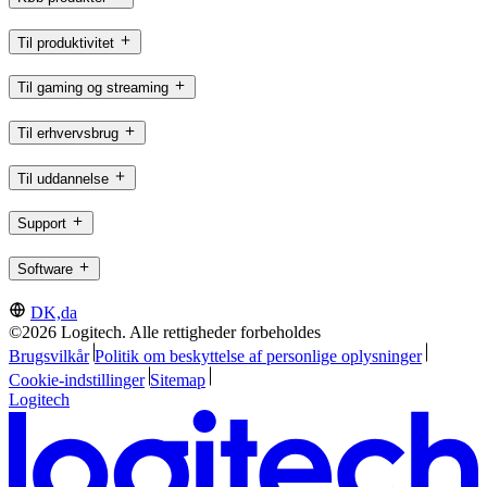
Til produktivitet
Til gaming og streaming
Til erhvervsbrug
Til uddannelse
Support
Software
DK,da
©2026 Logitech. Alle rettigheder forbeholdes
Brugsvilkår
Politik om beskyttelse af personlige oplysninger
Cookie-indstillinger
Sitemap
Logitech