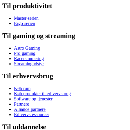
Til produktivitet
Master-serien
Ergo-serien
Til gaming og streaming
Astro Gaming
Pro-gaming
Racersimulering
Streamingudstyr
Til erhvervsbrug
Køb rum
Køb produkter til erhvervsbrug
Software og tjenester
Partnere
Alliance-partnere
Erhvervsressourcer
Til uddannelse