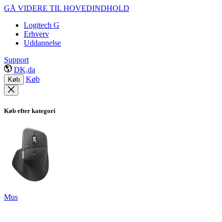
GÅ VIDERE TIL HOVEDINDHOLD
Logitech G
Erhverv
Uddannelse
Support
DK,da
Køb
Køb
Køb efter kategori
Mus