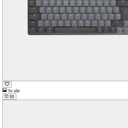
Se alle
3D