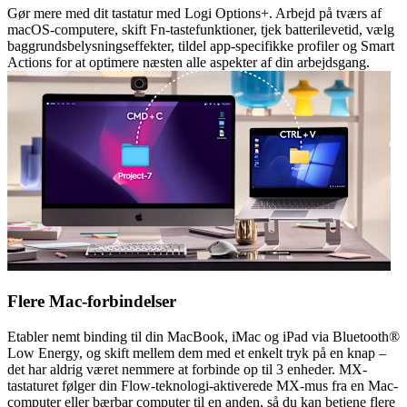
Gør mere med dit tastatur med Logi Options+. Arbejd på tværs af
macOS-computere, skift Fn-tastefunktioner, tjek batterilevetid, vælg
baggrundsbelysningseffekter, tildel app-specifikke profiler og Smart
Actions for at optimere næsten alle aspekter af din arbejdsgang.
Flere Mac-forbindelser
Etabler nemt binding til din MacBook, iMac og iPad via Bluetooth®
Low Energy, og skift mellem dem med et enkelt tryk på en knap –
det har aldrig været nemmere at forbinde op til 3 enheder. MX-
tastaturet følger din Flow-teknologi-aktiverede MX-mus fra en Mac-
computer eller bærbar computer til en anden, så du kan betjene flere