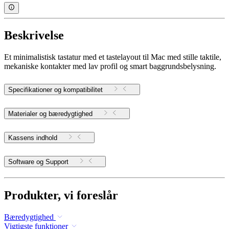
Beskrivelse
Et minimalistisk tastatur med et tastelayout til Mac med stille taktile,
mekaniske kontakter med lav profil og smart baggrundsbelysning.
Specifikationer og kompatibilitet
Materialer og bæredygtighed
Kassens indhold
Software og Support
Produkter, vi foreslår
Bæredygtighed
Vigtigste funktioner