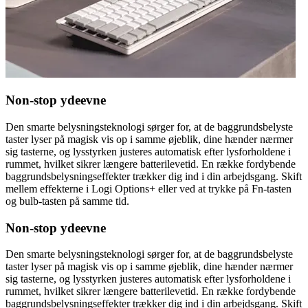
Non-stop ydeevne
Den smarte belysningsteknologi sørger for, at de baggrundsbelyste
taster lyser på magisk vis op i samme øjeblik, dine hænder nærmer
sig tasterne, og lysstyrken justeres automatisk efter lysforholdene i
rummet, hvilket sikrer længere batterilevetid. En række fordybende
baggrundsbelysningseffekter trækker dig ind i din arbejdsgang. Skift
mellem effekterne i Logi Options+ eller ved at trykke på Fn-tasten
og bulb-tasten på samme tid.
Non-stop ydeevne
Den smarte belysningsteknologi sørger for, at de baggrundsbelyste
taster lyser på magisk vis op i samme øjeblik, dine hænder nærmer
sig tasterne, og lysstyrken justeres automatisk efter lysforholdene i
rummet, hvilket sikrer længere batterilevetid. En række fordybende
baggrundsbelysningseffekter trækker dig ind i din arbejdsgang. Skift