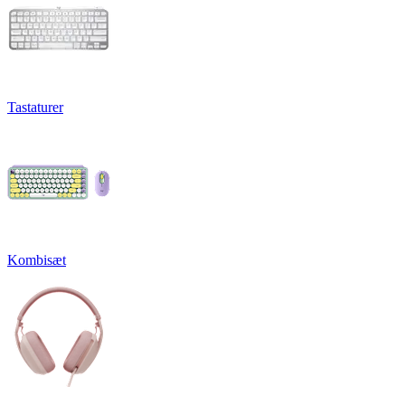
Tastaturer
Kombisæt