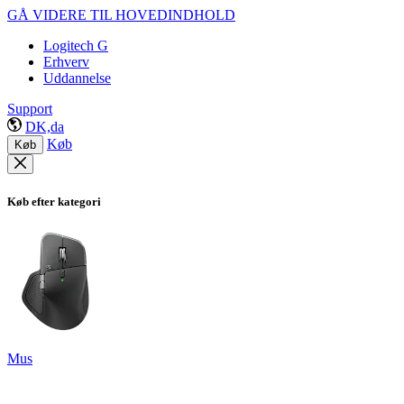
GÅ VIDERE TIL HOVEDINDHOLD
Logitech G
Erhverv
Uddannelse
Support
DK,da
Køb
Køb
Køb efter kategori
Mus