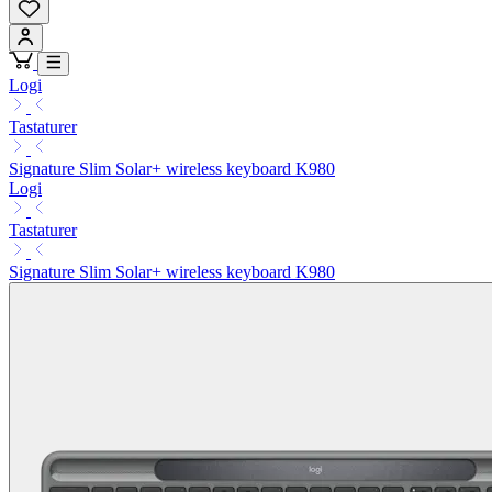
Logi
Tastaturer
Signature Slim Solar+ wireless keyboard K980
Logi
Tastaturer
Signature Slim Solar+ wireless keyboard K980