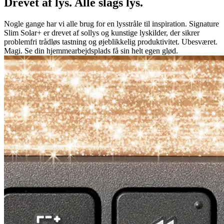
Drevet af lys. Alle slags lys.
Nogle gange har vi alle brug for en lysstråle til inspiration. Signature
Slim Solar+ er drevet af sollys og kunstige lyskilder, der sikrer
problemfri trådløs tastning og øjeblikkelig produktivitet. Ubesværet.
Magi. Se din hjemmearbejdsplads få sin helt egen glød.