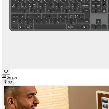
Se alle
3D