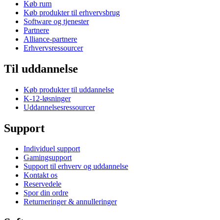
Køb rum
Køb produkter til erhvervsbrug
Software og tjenester
Partnere
Alliance-partnere
Erhvervsressourcer
Til uddannelse
Køb produkter til uddannelse
K-12-løsninger
Uddannelsesressourcer
Support
Individuel support
Gamingsupport
Support til erhverv og uddannelse
Kontakt os
Reservedele
Spor din ordre
Returneringer & annulleringer