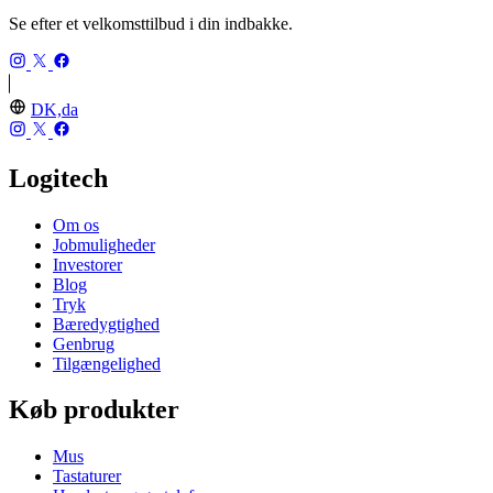
Se efter et velkomsttilbud i din indbakke.
DK,da
Logitech
Om os
Jobmuligheder
Investorer
Blog
Tryk
Bæredygtighed
Genbrug
Tilgængelighed
Køb produkter
Mus
Tastaturer