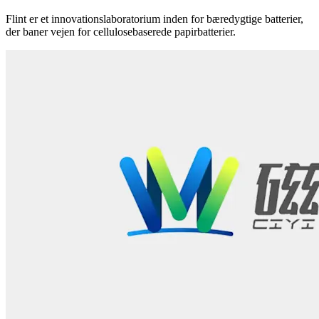
Flint er et innovationslaboratorium inden for bæredygtige batterier,
der baner vejen for cellulosebaserede papirbatterier.