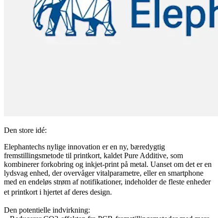
Den store idé:
Elephantechs nylige innovation er en ny, bæredygtig
fremstillingsmetode til printkort, kaldet Pure Additive, som
kombinerer forkobring og inkjet-print på metal. Uanset om det er en
lydsvag enhed, der overvåger vitalparametre, eller en smartphone
med en endeløs strøm af notifikationer, indeholder de fleste enheder
et printkort i hjertet af deres design.
Den potentielle indvirkning: