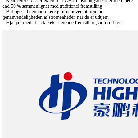
– Reducerer CO2-effekten fra PCB-fremstillingsmetoder med mere
end 50 % sammenlignet med traditionel fremstilling.
– Bidrager til den cirkulære økonomi ved at fremme
genanvendeligheden af strømenheder, når de er udtjent.
– Hjælper med at tackle eksisterende fremstillingsudfordringer.