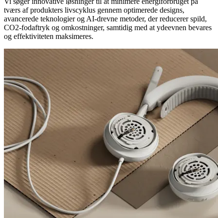
Vi søger innovative løsninger til at minimere energiforbruget på
tværs af produkters livscyklus gennem optimerede designs,
avancerede teknologier og AI-drevne metoder, der reducerer spild,
CO2-fodaftryk og omkostninger, samtidig med at ydeevnen bevares
og effektiviteten maksimeres.