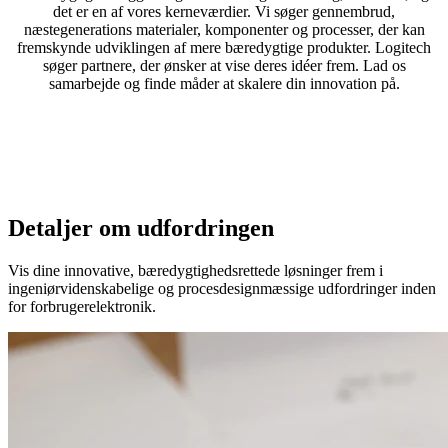
det er en af vores kerneværdier. Vi søger gennembrud,
næstegenerations materialer, komponenter og processer, der kan
fremskynde udviklingen af mere bæredygtige produkter. Logitech
søger partnere, der ønsker at vise deres idéer frem. Lad os
samarbejde og finde måder at skalere din innovation på.
Detaljer om udfordringen
Vis dine innovative, bæredygtighedsrettede løsninger frem i
ingeniørvidenskabelige og procesdesignmæssige udfordringer inden
for forbrugerelektronik.