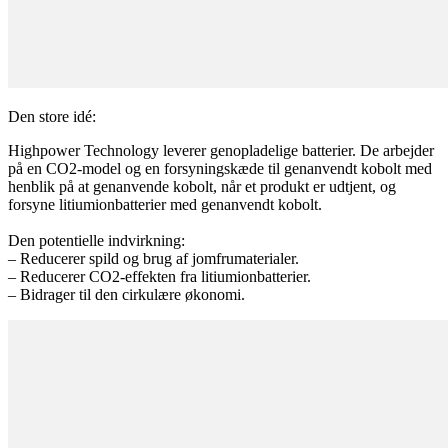
Den store idé:
Highpower Technology leverer genopladelige batterier. De arbejder
på en CO2-model og en forsyningskæde til genanvendt kobolt med
henblik på at genanvende kobolt, når et produkt er udtjent, og
forsyne litiumionbatterier med genanvendt kobolt.
Den potentielle indvirkning:
– Reducerer spild og brug af jomfrumaterialer.
– Reducerer CO2-effekten fra litiumionbatterier.
– Bidrager til den cirkulære økonomi.