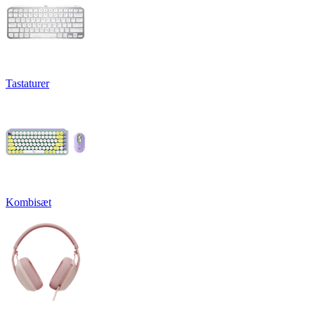
Tastaturer
Kombisæt