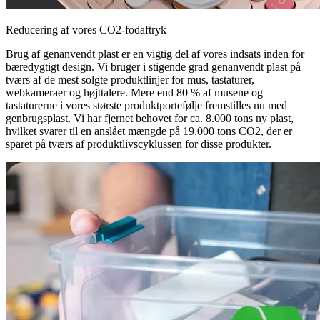
Reducering af vores CO2-fodaftryk
Brug af genanvendt plast er en vigtig del af vores indsats inden for
bæredygtigt design. Vi bruger i stigende grad genanvendt plast på
tværs af de mest solgte produktlinjer for mus, tastaturer,
webkameraer og højttalere. Mere end 80 % af musene og
tastaturerne i vores største produktportefølje fremstilles nu med
genbrugsplast. Vi har fjernet behovet for ca. 8.000 tons ny plast,
hvilket svarer til en anslået mængde på 19.000 tons CO2, der er
sparet på tværs af produktlivscyklussen for disse produkter.