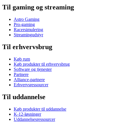
Til gaming og streaming
Astro Gaming
Pro-gaming
Racersimulering
Streamingudstyr
Til erhvervsbrug
Køb rum
Køb produkter til erhvervsbrug
Software og tjenester
Partnere
Alliance-partnere
Erhvervsressourcer
Til uddannelse
Køb produkter til uddannelse
K-12-løsninger
Uddannelsesressourcer