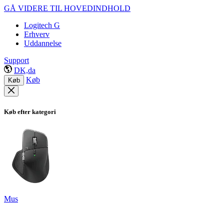
GÅ VIDERE TIL HOVEDINDHOLD
Logitech G
Erhverv
Uddannelse
Support
DK,da
Køb
Køb
Køb efter kategori
Mus