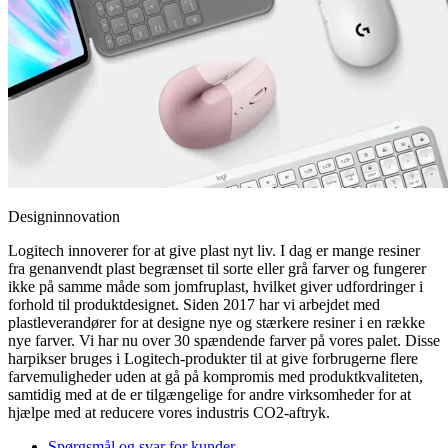
Designinnovation
Logitech innoverer for at give plast nyt liv. I dag er mange resiner
fra genanvendt plast begrænset til sorte eller grå farver og fungerer
ikke på samme måde som jomfruplast, hvilket giver udfordringer i
forhold til produktdesignet. Siden 2017 har vi arbejdet med
plastleverandører for at designe nye og stærkere resiner i en række
nye farver. Vi har nu over 30 spændende farver på vores palet. Disse
harpikser bruges i Logitech-produkter til at give forbrugerne flere
farvemuligheder uden at gå på kompromis med produktkvaliteten,
samtidig med at de er tilgængelige for andre virksomheder for at
hjælpe med at reducere vores industris CO2-aftryk.
Spørgsmål og svar for kunder