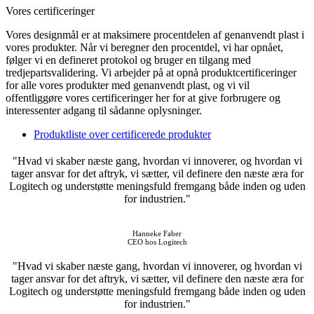
Vores certificeringer
Vores designmål er at maksimere procentdelen af genanvendt plast i
vores produkter. Når vi beregner den procentdel, vi har opnået,
følger vi en defineret protokol og bruger en tilgang med
tredjepartsvalidering. Vi arbejder på at opnå produktcertificeringer
for alle vores produkter med genanvendt plast, og vi vil
offentliggøre vores certificeringer her for at give forbrugere og
interessenter adgang til sådanne oplysninger.
Produktliste over certificerede produkter
"Hvad vi skaber næste gang, hvordan vi innoverer, og hvordan vi
tager ansvar for det aftryk, vi sætter, vil definere den næste æra for
Logitech og understøtte meningsfuld fremgang både inden og uden
for industrien."
Hanneke Faber
CEO hos Logitech
"Hvad vi skaber næste gang, hvordan vi innoverer, og hvordan vi
tager ansvar for det aftryk, vi sætter, vil definere den næste æra for
Logitech og understøtte meningsfuld fremgang både inden og uden
for industrien."