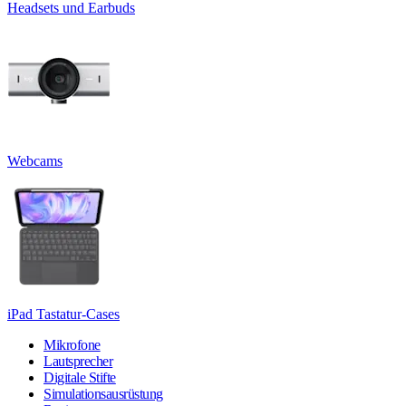
Headsets und Earbuds
Webcams
iPad Tastatur-Cases
Mikrofone
Lautsprecher
Digitale Stifte
Simulationsausrüstung