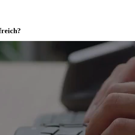
freich?