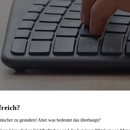
freich?
omischer zu gestalten! Aber was bedeutet das überhaupt?