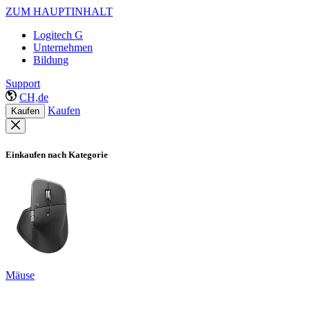
ZUM HAUPTINHALT
Logitech G
Unternehmen
Bildung
Support
CH,de
Kaufen
Kaufen
Einkaufen nach Kategorie
Mäuse