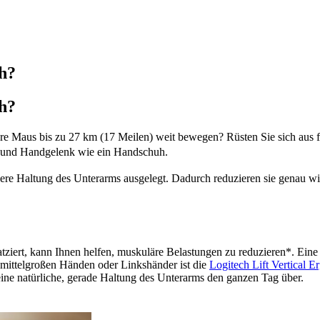
ch?
ch?
re Maus bis zu 27 km (17 Meilen) weit bewegen? Rüsten Sie sich aus fü
rm und Handgelenk wie ein Handschuh.
ssere Haltung des Unterarms ausgelegt. Dadurch reduzieren sie genau w
tziert, kann Ihnen helfen, muskuläre Belastungen zu reduzieren
*
. Eine
 mittelgroßen Händen oder Linkshänder ist die
Logitech Lift Vertical
Er
ne natürliche, gerade Haltung des Unterarms den ganzen Tag über.