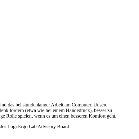
nd das bei stundenlanger Arbeit am Computer. Unsere
enk fördern (etwa wie bei einem Händedruck), besser zu
ge Rolle spielen, wenn es um einen besseren Komfort geht.
d des Logi Ergo Lab Advisory Board