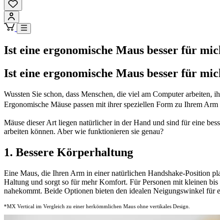
Ist eine ergonomische Maus besser für mi
Ist eine ergonomische Maus besser für mi
Wussten Sie schon, dass Menschen, die viel am Computer arbeiten, ih
Ergonomische Mäuse passen mit ihrer speziellen Form zu Ihrem A
Mäuse dieser Art liegen natürlicher in der Hand und sind für eine be
arbeiten können. Aber wie funktionieren sie genau?
1. Bessere Körperhaltung
Eine Maus, die Ihren Arm in einer natürlichen Handshake-Position pla
Haltung und sorgt so für mehr Komfort. Für Personen mit kleinen bis
nahekommt. Beide Optionen bieten den idealen Neigungswinkel für ei
*MX Vertical im Vergleich zu einer herkömmlichen Maus ohne vertikales Design.