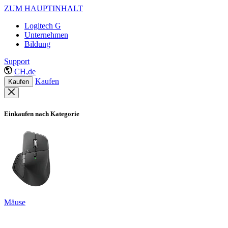
ZUM HAUPTINHALT
Logitech G
Unternehmen
Bildung
Support
CH,de
Kaufen
Kaufen
Einkaufen nach Kategorie
Mäuse