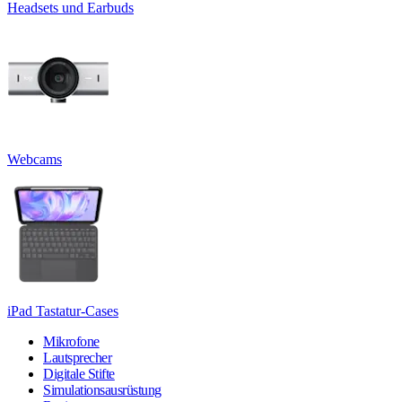
Headsets und Earbuds
Webcams
iPad Tastatur-Cases
Mikrofone
Lautsprecher
Digitale Stifte
Simulationsausrüstung