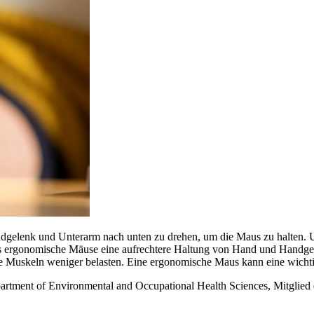
gelenk und Unterarm nach unten zu drehen, um die Maus zu halten. U
ss ergonomische Mäuse eine aufrechtere Haltung von Hand und Handgel
e Muskeln weniger belasten. Eine ergonomische Maus kann eine wichti
partment of Environmental and Occupational Health Sciences, Mitglie