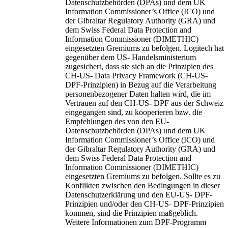
Datenschutzbehörden (DPAs) und dem UK
Information Commissioner’s Office (ICO) und
der Gibraltar Regulatory Authority (GRA) und
dem Swiss Federal Data Protection and
Information Commissioner (DIMETHIC)
eingesetzten Gremiums zu befolgen. Logitech hat
gegenüber dem US- Handelsministerium
zugesichert, dass sie sich an die Prinzipien des
CH-US- Data Privacy Framework (CH-US-
DPF-Prinzipien) in Bezug auf die Verarbeitung
personenbezogener Daten halten wird, die im
Vertrauen auf den CH-US- DPF aus der Schweiz
eingegangen sind, zu kooperieren bzw. die
Empfehlungen des von den EU-
Datenschutzbehörden (DPAs) und dem UK
Information Commissioner’s Office (ICO) und
der Gibraltar Regulatory Authority (GRA) und
dem Swiss Federal Data Protection and
Information Commissioner (DIMETHIC)
eingesetzten Gremiums zu befolgen. Sollte es zu
Konflikten zwischen den Bedingungen in dieser
Datenschutzerklärung und den EU-US- DPF-
Prinzipien und/oder den CH-US- DPF-Prinzipien
kommen, sind die Prinzipien maßgeblich.
Weitere Informationen zum DPF-Programm