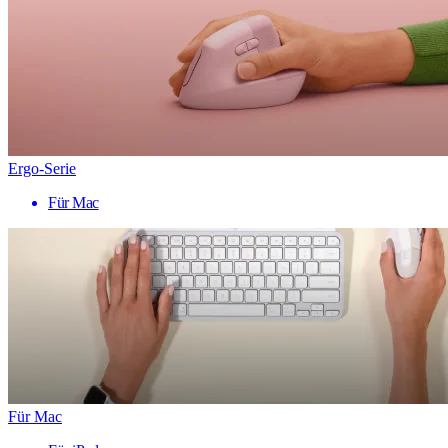
Ergo-Serie
Für Mac
Für Mac