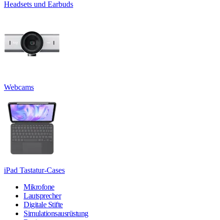
Headsets und Earbuds
Webcams
iPad Tastatur-Cases
Mikrofone
Lautsprecher
Digitale Stifte
Simulationsausrüstung