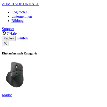
ZUM HAUPTINHALT
Logitech G
Unternehmen
Bildung
Support
CH,de
Kaufen
Kaufen
Einkaufen nach Kategorie
Mäuse