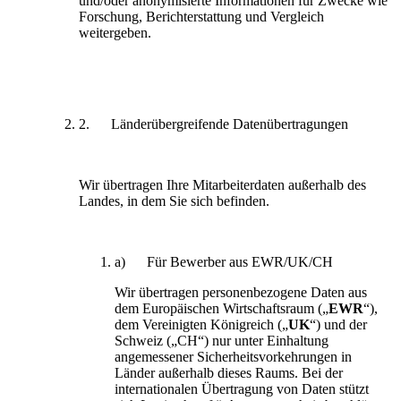
und/oder anonymisierte Informationen für Zwecke wie
Forschung, Berichterstattung und Vergleich
weitergeben.
2. Länderübergreifende Datenübertragungen
Wir übertragen Ihre Mitarbeiterdaten außerhalb des
Landes, in dem Sie sich befinden.
a) Für Bewerber aus EWR/UK/CH
Wir übertragen personenbezogene Daten aus
dem Europäischen Wirtschaftsraum („
EWR
“),
dem Vereinigten Königreich („
UK
“) und der
Schweiz („CH“) nur unter Einhaltung
angemessener Sicherheitsvorkehrungen in
Länder außerhalb dieses Raums. Bei der
internationalen Übertragung von Daten stützt