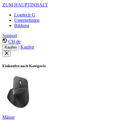
ZUM HAUPTINHALT
Logitech G
Unternehmen
Bildung
Support
CH,de
Kaufen
Kaufen
Einkaufen nach Kategorie
Mäuse