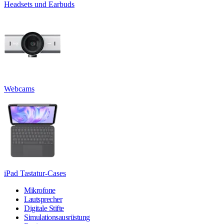
Headsets und Earbuds
Webcams
iPad Tastatur-Cases
Mikrofone
Lautsprecher
Digitale Stifte
Simulationsausrüstung