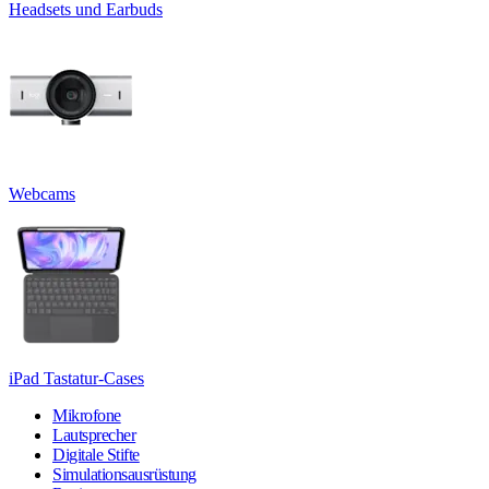
Headsets und Earbuds
Webcams
iPad Tastatur-Cases
Mikrofone
Lautsprecher
Digitale Stifte
Simulationsausrüstung