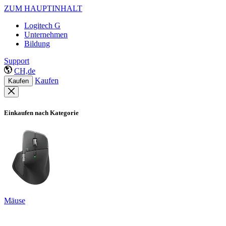
ZUM HAUPTINHALT
Logitech G
Unternehmen
Bildung
Support
CH,de
Kaufen
Kaufen
Einkaufen nach Kategorie
Mäuse