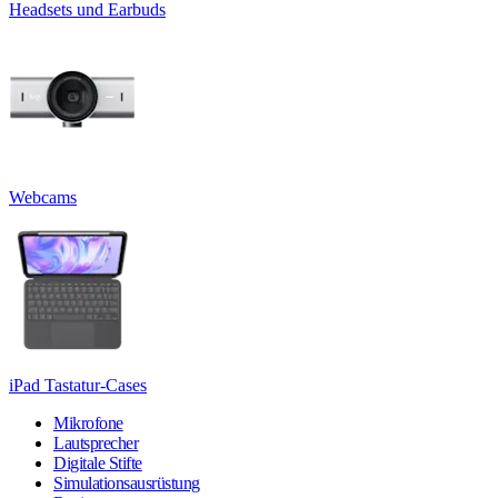
Headsets und Earbuds
Webcams
iPad Tastatur-Cases
Mikrofone
Lautsprecher
Digitale Stifte
Simulationsausrüstung