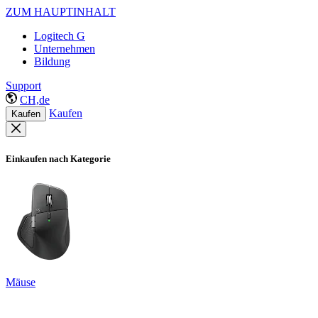
ZUM HAUPTINHALT
Logitech G
Unternehmen
Bildung
Support
CH,de
Kaufen
Kaufen
Einkaufen nach Kategorie
Mäuse