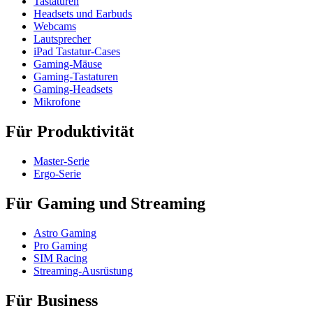
Tastaturen
Headsets und Earbuds
Webcams
Lautsprecher
iPad Tastatur-Cases
Gaming-Mäuse
Gaming-Tastaturen
Gaming-Headsets
Mikrofone
Für Produktivität
Master-Serie
Ergo-Serie
Für Gaming und Streaming
Astro Gaming
Pro Gaming
SIM Racing
Streaming-Ausrüstung
Für Business