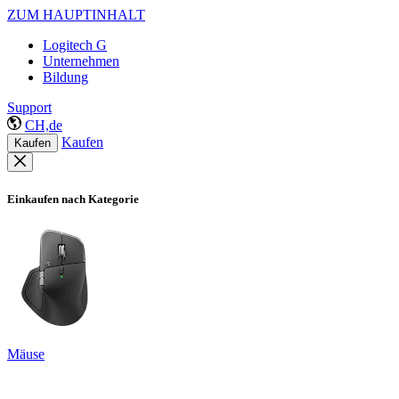
ZUM HAUPTINHALT
Logitech G
Unternehmen
Bildung
Support
CH,de
Kaufen
Kaufen
Einkaufen nach Kategorie
Mäuse