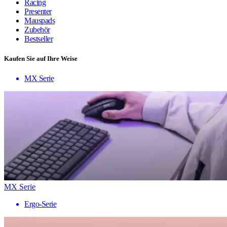
Racing
Presenter
Mauspads
Zubehör
Bestseller
Kaufen Sie auf Ihre Weise
MX Serie
MX Serie
Ergo-Serie