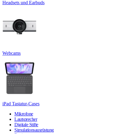
Headsets und Earbuds
Webcams
iPad Tastatur-Cases
Mikrofone
Lautsprecher
Digitale Stifte
Simulationsausrüstung