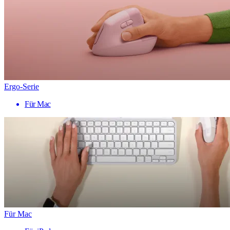
Ergo-Serie
Für Mac
Für Mac