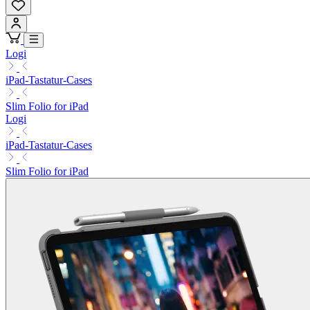
Logi
iPad-Tastatur-Cases
Slim Folio for iPad
Logi
iPad-Tastatur-Cases
Slim Folio for iPad