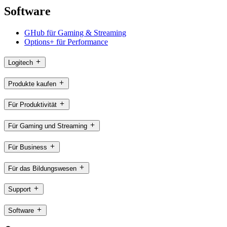
Software
GHub für Gaming & Streaming
Options+ für Performance
Logitech
Produkte kaufen
Für Produktivität
Für Gaming und Streaming
Für Business
Für das Bildungswesen
Support
Software