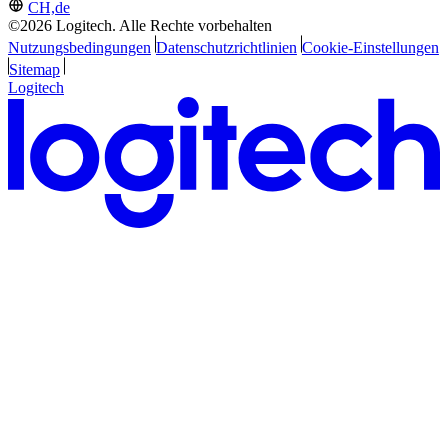
CH,de
©2026 Logitech. Alle Rechte vorbehalten
Nutzungsbedingungen
Datenschutzrichtlinien
Cookie-Einstellungen
Sitemap
Logitech