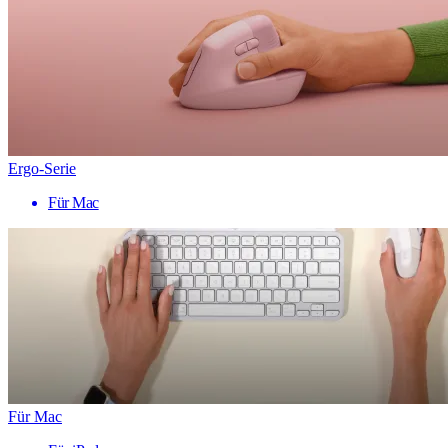
Ergo-Serie
Für Mac
Für Mac