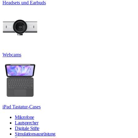
Headsets und Earbuds
Webcams
iPad Tastatur-Cases
Mikrofone
Lautsprecher
Digitale Stifte
Simulationsausrüstung