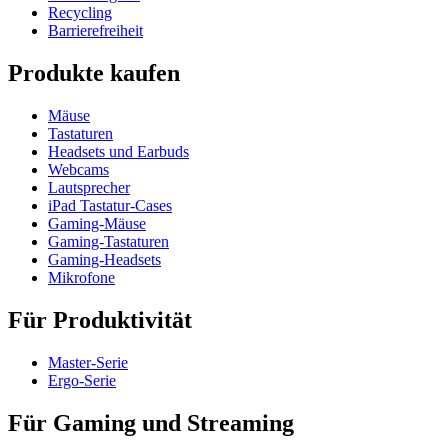
Recycling
Barrierefreiheit
Produkte kaufen
Mäuse
Tastaturen
Headsets und Earbuds
Webcams
Lautsprecher
iPad Tastatur-Cases
Gaming-Mäuse
Gaming-Tastaturen
Gaming-Headsets
Mikrofone
Für Produktivität
Master-Serie
Ergo-Serie
Für Gaming und Streaming