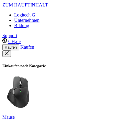
ZUM HAUPTINHALT
Logitech G
Unternehmen
Bildung
Support
CH,de
Kaufen
Kaufen
Einkaufen nach Kategorie
Mäuse